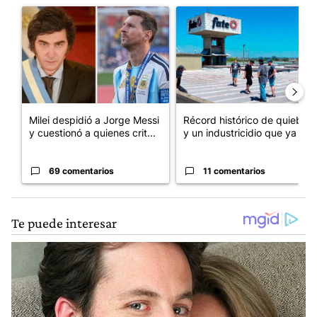
Un artículo de tendencia con el título "Milei despidió a Jorge 
Un artículo de tendencia con 
Milei despidió a Jorge Messi
Récord histórico de quiebras
y cuestionó a quienes crit...
y un industricidio que ya ...
69 comentarios
11 comentarios