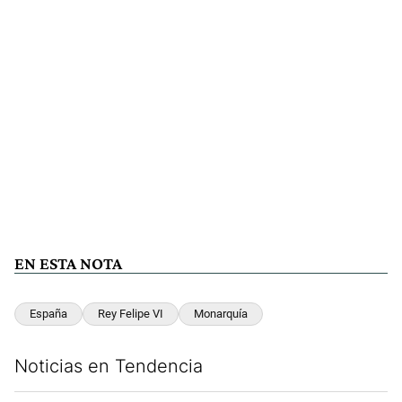
EN ESTA NOTA
España
Rey Felipe VI
Monarquía
Noticias en Tendencia
Este listado muestra los artículos con más comentarios en los últim