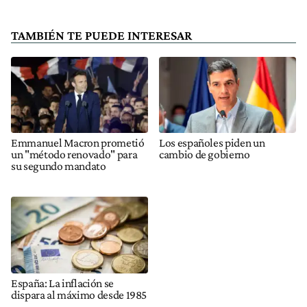
TAMBIÉN TE PUEDE INTERESAR
Emmanuel Macron prometió
Los españoles piden un
un "método renovado" para
cambio de gobierno
su segundo mandato
España: La inflación se
dispara al máximo desde 1985