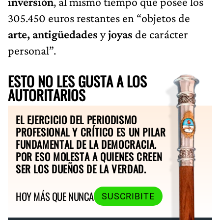
inversión
, al mismo tiempo que posee los
305.450 euros restantes en “objetos de
arte, antigüedades
y
joyas
de carácter
personal”.
ESTO NO LES GUSTA A LOS
AUTORITARIOS
EL EJERCICIO DEL PERIODISMO
PROFESIONAL Y CRÍTICO ES UN PILAR
FUNDAMENTAL DE LA DEMOCRACIA.
POR ESO MOLESTA A QUIENES CREEN
SER LOS DUEÑOS DE LA VERDAD.
HOY MÁS QUE NUNCA
SUSCRIBITE