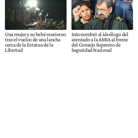
Una mujer y su bebé murieron
Irán nombró al ideólogo del
tras el vuelco de una lancha
atentado a la AMIA al frente
cerca de la Estatua de la
del Consejo Supremo de
Libertad
Seguridad Nacional