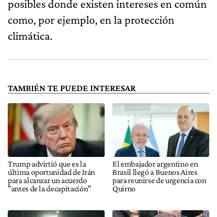
posibles donde existen intereses en común
como, por ejemplo, en la protección
climática.
TAMBIÉN TE PUEDE INTERESAR
Trump advirtió que es la
El embajador argentino en
última oportunidad de Irán
Brasil llegó a Buenos Aires
para alcanzar un acuerdo
para reunirse de urgencia con
"antes de la decapitación"
Quirno