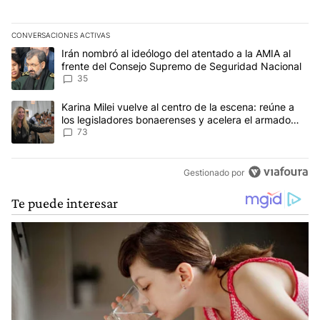
CONVERSACIONES ACTIVAS
Este listado muestra los artículos con más comentarios en los últim
Un artículo de tendencia con el título "Irán nombró al ideólogo d
Irán nombró al ideólogo del atentado a la AMIA al
frente del Consejo Supremo de Seguridad Nacional
35
Un artículo de tendencia con el título "Karina Milei vuelve al cen
Karina Milei vuelve al centro de la escena: reúne a
los legisladores bonaerenses y acelera el armado
para 2027
73
Gestionado por