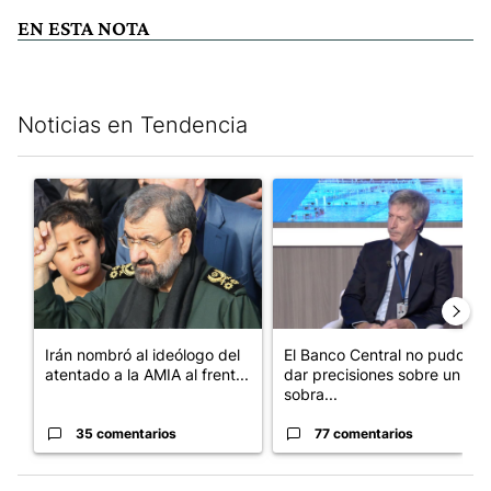
EN ESTA NOTA
Noticias en Tendencia
Este listado muestra los artículos con más comentarios en los últim
Un artículo de tendencia con el título "Irán nombró al ideólog
Un artículo de tendencia con e
Irán nombró al ideólogo del
El Banco Central no pudo
atentado a la AMIA al frent...
dar precisiones sobre un
sobra...
35 comentarios
77 comentarios