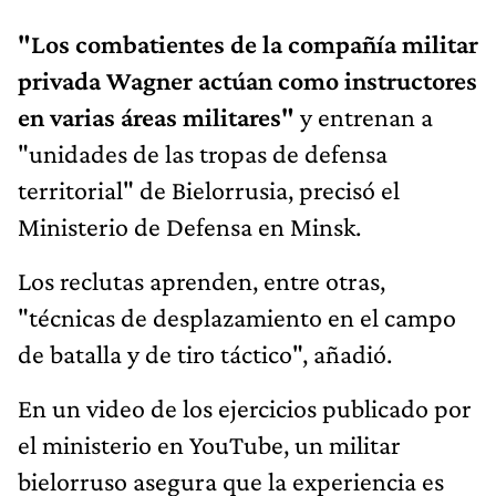
"Los combatientes de la compañía militar
privada Wagner actúan como instructores
en varias áreas militares"
y entrenan a
"unidades de las tropas de defensa
territorial" de Bielorrusia, precisó el
Ministerio de Defensa en Minsk.
Los reclutas aprenden, entre otras,
"técnicas de desplazamiento en el campo
de batalla y de tiro táctico", añadió.
En un video de los ejercicios publicado por
el ministerio en YouTube, un militar
bielorruso asegura que la experiencia es