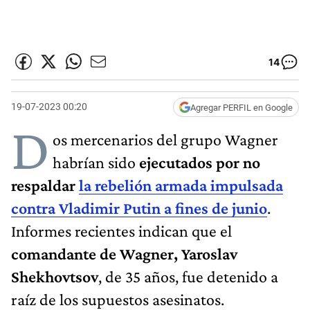
14
19-07-2023 00:20
Agregar PERFIL en Google
D
os mercenarios del grupo Wagner
habrían sido
ejecutados por no
respaldar
la rebelión armada impulsada
contra Vladimir Putin a fines de junio
.
Informes recientes indican que el
comandante de Wagner, Yaroslav
Shekhovtsov
, de 35 años, fue detenido a
raíz de los supuestos asesinatos.