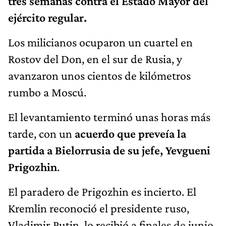
tres semanas contra el Estado Mayor del
ejército regular.
Los milicianos ocuparon un cuartel en
Rostov del Don, en el sur de Rusia, y
avanzaron unos cientos de kilómetros
rumbo a Moscú.
El levantamiento terminó unas horas más
tarde, con un
acuerdo que preveía la
partida a Bielorrusia de su jefe, Yevgueni
Prigozhin
.
El paradero de Prigozhin es incierto. El
Kremlin reconoció el presidente ruso,
Vladimir Putin, lo recibió a finales de junio,