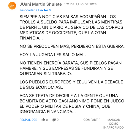
JUani Martin Shulete
21 DE JULIO DE 2023
JM
Responder a
Hector B
SIEMPRE A NOTICIAS FALSAS ACOMPAÑAN LOS
TROLLS A SUELDO PARA IMPULSAR LAS MENTIRAS
DE PERFIL, UN DIARIO AL SERVICO DE LAS CORPOS
MEDIATICAS DE OCCIDENTE, QUE LA OTAN
FINANCIA...
NO SE PREOCUPEN MAS, PERDIERON ESTA GUERRA.
HOY LA JUGADA LES SALIO MAL.
NO TIENEN ENERGÍA BARATA, SUS PIEBLOS PASAN
HAMBRE, Y SUS EMPRESAS SE FUNDIRAN Y SE
QUEDARAN SIN TRABAJO.
LOS PUEBLOS EUROPEOS Y EEUU VEN LA DEBACLE
DE SUS ECONOMIAS..
ACA SE TRATA DE DECIRLE A LA GENTE QUE UNA
BOMBITA DE ACTO CASI ANONIMO PONE EN JUEGO
EL PODERIO MILITAR DE RUSIA Y CHINA, QUE
IGNORANCIA FINANCIADA...
RESPONDER
0
0
COMPARTIR
MARCAR
COMO
INAPROPIADO