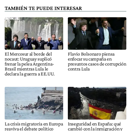
TAMBIÉN TE PUEDE INTERESAR
El Mercosur al borde del
Flavio Bolsonaro piensa
nocaut: Uruguay suplicó
enfocar su campaña en
frenar la pelea Argentina-
presuntos casos de corrupción
Brasil mientras Lula le
contra Lula
declara la guerra a EE.UU.
La crisis migratoria en Europa
Inseguridad en España: qué
reaviva el debate político
cambió con la inmigración y