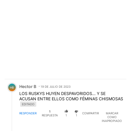
Comentario de Hector B.
Hector B
19 DE JULIO DE 2023
HB
LOS RUSKYS HUYEN DESPAVORIDOS... Y SE
ACUSAN ENTRE ELLOS COMO FÉMINAS CHISMOSAS
EDITADO
1
RESPONDER
COMPARTIR
MARCAR
RESPUESTA
1
1
COMO
INAPROPIADO
Respuesta de JUani Martin Shulete.