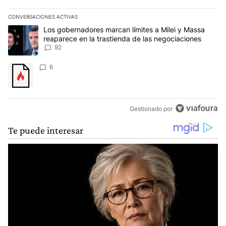
CONVERSACIONES ACTIVAS
Este listado muestra los artículos con más comentarios en los últim
Un artículo de tendencia con el título "Los gobernadores marcan l
Los gobernadores marcan límites a Milei y Massa
reaparece en la trastienda de las negociaciones
92
Un artículo de tendencia con el título "" con 6 comentarios.
6
Gestionado por