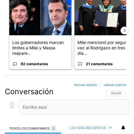
Los gobernadores marcan
Milei mencionó por segunda
límites a Milei y Massa
vez al Rodrigazo en tres
reapare...
día...
92 comentarios
21 comentarios
INICIAR SESIÓN
|
CREAR CUENTA
Conversación
SIGA ESTA CO
SEGUIR
LOS MÁS RECIENTES
TODOS LOS COMENTARIOS
2