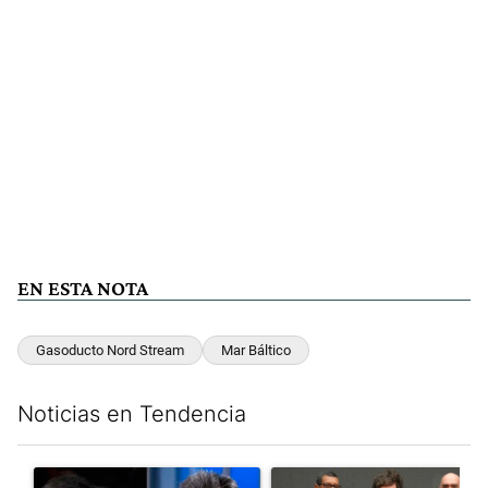
EN ESTA NOTA
Gasoducto Nord Stream
Mar Báltico
Noticias en Tendencia
Este listado muestra los artículos con más comentarios en los últim
Un artículo de tendencia con el título "Los gobernadores marcan
Un artículo de tendencia con e