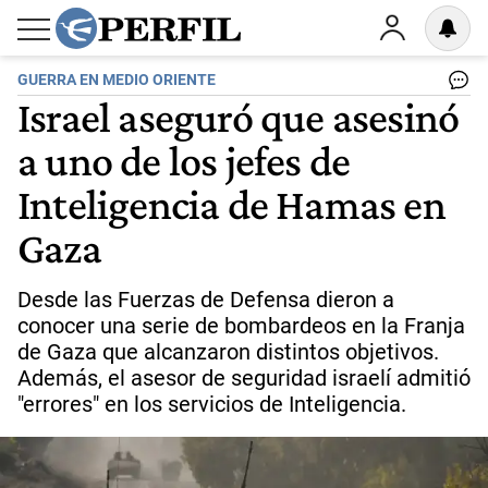
GUERRA EN MEDIO ORIENTE
Israel aseguró que asesinó
a uno de los jefes de
Inteligencia de Hamas en
Gaza
Desde las Fuerzas de Defensa dieron a
conocer una serie de bombardeos en la Franja
de Gaza que alcanzaron distintos objetivos.
Además, el asesor de seguridad israelí admitió
"errores" en los servicios de Inteligencia.