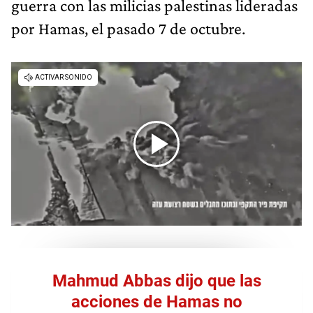
guerra con las milicias palestinas lideradas
por Hamas, el pasado 7 de octubre.
Mahmud Abbas dijo que las
acciones de Hamas no