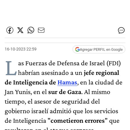
16-10-2023 22:59
Agregar PERFIL en Google
L
as Fuerzas de Defensa de Israel (FDI)
habrían asesinado a un
jefe regional
de Inteligencia de
Hamas
, en la ciudad de
Jan Yunis, en el
sur de Gaza
. Al mismo
tiempo, el asesor de seguridad del
gobierno israelí admitió que los servicios
de Inteligencia "
cometieron errores
" que
resultaron en el ataque sorpresa