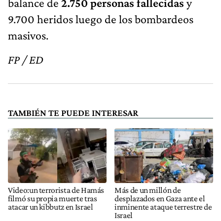
balance de
2.750 personas fallecidas
y
9.700 heridos luego de los bombardeos
masivos.
FP / ED
TAMBIÉN TE PUEDE INTERESAR
Video:un terrorista de Hamás
Más de un millón de
filmó su propia muerte tras
desplazados en Gaza ante el
atacar un kibbutz en Israel
inminente ataque terrestre de
Israel