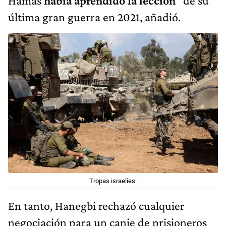
Hamas
había aprendido la lección
" de su
última gran guerra en 2021, añadió.
Tropas israelíes.
En tanto, Hanegbi rechazó cualquier
negociación para un canje de prisioneros