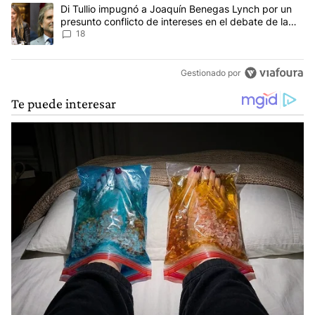
Un artículo de tendencia con el título "Di Tullio impugnó a Joaqu
Di Tullio impugnó a Joaquín Benegas Lynch por un
presunto conflicto de intereses en el debate de la
Ley de Tierras
18
Gestionado por