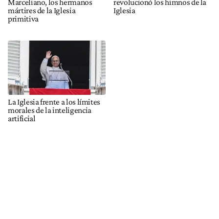
Marceliano, los hermanos
revolucionó los himnos de la
mártires de la Iglesia
Iglesia
primitiva
La Iglesia frente a los límites
morales de la inteligencia
artificial