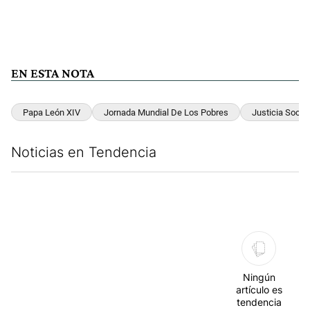
EN ESTA NOTA
Papa León XIV
Jornada Mundial De Los Pobres
Justicia Social
Noticias en Tendencia
Este listado muestra los artículos con más comentarios en los últim
Ningún
artículo es
tendencia