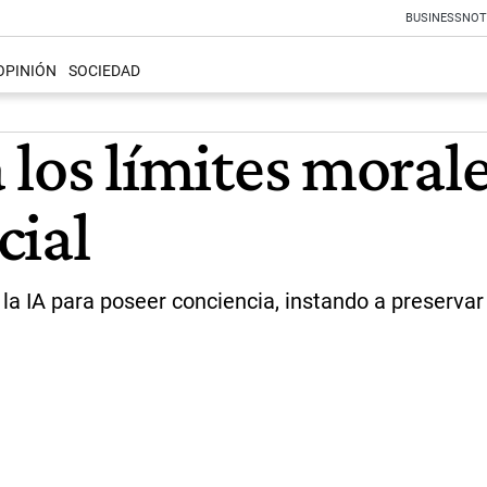
BUSINESS
NOT
OPINIÓN
SOCIEDAD
a los límites morale
cial
 la IA para poseer conciencia, instando a preservar