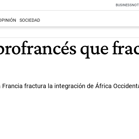
BUSINESS
NOT
OPINIÓN
SOCIEDAD
profrancés que fra
Francia fractura la integración de África Occidental