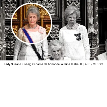
Lady Susan Hussey, ex dama de honor de la reina Isabel II.
| AFP / CEDOC