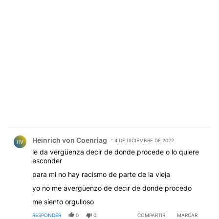
Comentario de Heinrich von Coenriag.
Heinrich von Coenriag
4 DE DICIEMBRE DE 2022
HV
le da vergüenza decir de donde procede o lo quiere
esconder
para mi no hay racismo de parte de la vieja
yo no me avergüenzo de decir de donde procedo
me siento orgulloso
RESPONDER
0
0
COMPARTIR
MARCAR