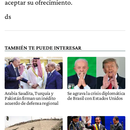
aceptar su ofrecimiento.
ds
TAMBIÉN TE PUEDE INTERESAR
Arabia Saudita, Turquía y
Se agrava la crisis diplomática
Pakistán firman un inédito
de Brasil con Estados Unidos
acuerdo de defensa regional