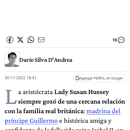
15
Darío Silva D'Andrea
30-11-2022 18:41
Agregar PERFIL en Google
L
a aristócrata
Lady Susan Hussey
siempre gozó de una cercana relación
con la familia real británica
:
madrina del
príncipe Guillermo
e histórica amiga y
confidente de la fallecida reina Isabel II, en