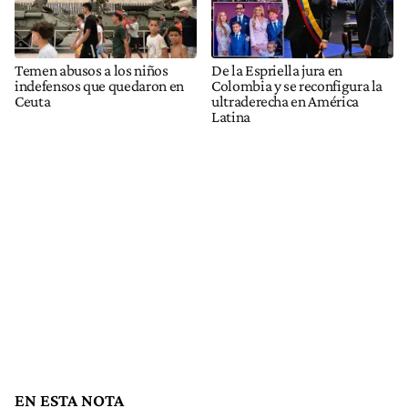
Temen abusos a los niños
De la Espriella jura en
indefensos que quedaron en
Colombia y se reconfigura la
Ceuta
ultraderecha en América
Latina
EN ESTA NOTA