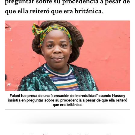
preguntar sobre su procedencia a pesar de
que ella reiteró que era británica
.
Fulani fue presa de una "sensación de incredulidad" cuando Hussey
insistía en preguntar sobre su procedencia a pesar de que ella reiteró
que era británica
.