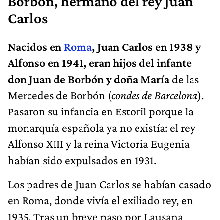
Borbón, hermano del rey Juan
Carlos
Nacidos en
Roma
, Juan Carlos en 1938 y
Alfonso en 1941, eran hijos d
el infante
don Juan de Borbón y doña María
de las
Mercedes de Borbón (
condes de Barcelona
).
Pasaron su infancia en Estoril porque la
monarquía española ya no existía: el rey
Alfonso XIII y la reina Victoria Eugenia
habían sido expulsados en 1931.
Los padres de Juan Carlos se habían casado
en Roma, donde vivía el exiliado rey, en
1935. Tras un breve paso por Lausana