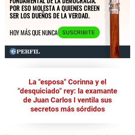
FUNDAMENTAL DE LA DEMOCRACIA.
POR ESO MOLESTA A QUIENES CREEN
SER LOS DUEÑOS DE LA VERDAD.
HOY MÁS QUE NUNCA
SUSCRIBITE
La "esposa" Corinna y el
"desquiciado" rey: la examante
de Juan Carlos I ventila sus
secretos más sórdidos