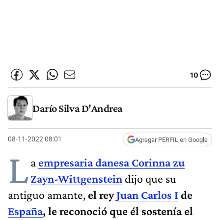
10
Darío Silva D'Andrea
08-11-2022 08:01
Agregar PERFIL en Google
L
a
empresaria danesa Corinna zu
Zayn-Wittgenstein
dijo que su
antiguo amante,
el rey
Juan Carlos I
de
España
, le reconoció que él sostenía el