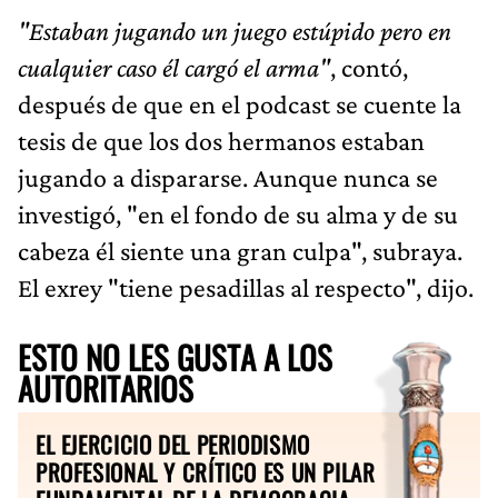
"Estaban jugando un juego estúpido pero en
cualquier caso él cargó el arma"
, contó,
después de que en el podcast se cuente la
tesis de que los dos hermanos estaban
jugando a dispararse. Aunque nunca se
investigó, "en el fondo de su alma y de su
cabeza él siente una gran culpa", subraya.
El exrey "tiene pesadillas al respecto", dijo.
ESTO NO LES GUSTA A LOS
AUTORITARIOS
EL EJERCICIO DEL PERIODISMO
PROFESIONAL Y CRÍTICO ES UN PILAR