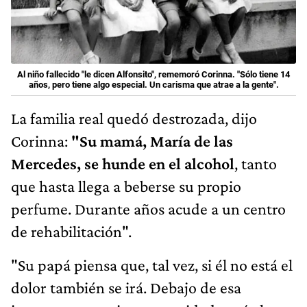
Al niño fallecido "le dicen Alfonsito", rememoró Corinna. "Sólo tiene 14
años, pero tiene algo especial. Un carisma que atrae a la gente".
La familia real quedó destrozada, dijo
Corinna:
"Su mamá, María de las
Mercedes, se hunde en el alcohol
, tanto
que hasta llega a beberse su propio
perfume. Durante años acude a un centro
de rehabilitación".
"Su papá piensa que, tal vez, si él no está el
dolor también se irá. Debajo de esa