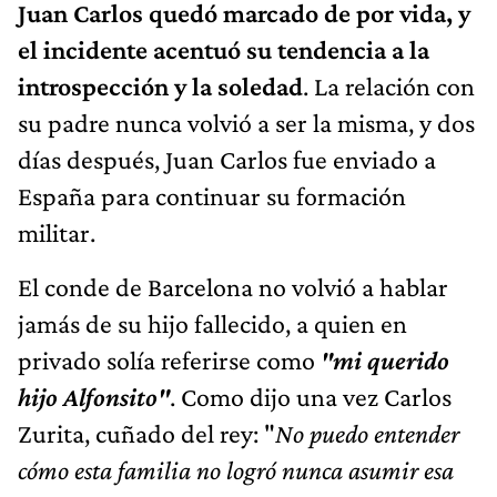
Juan Carlos quedó marcado de por vida,
y
el incidente acent
u
ó
su tendencia a la
introspección y la soledad
. La relación con
su padre nunca volvió a ser la misma, y dos
días después, Juan Carlos fue enviado a
España para continuar su formación
militar.
El conde de Barcelona no volvió a hablar
jamás de su hijo fallecido, a quien en
privado solía referirse como
"mi querido
hijo Alfonsito"
. Como dijo una vez Carlos
Zurita, cuñado del rey: "
No puedo entender
cómo esta familia no logró nunca asumir esa