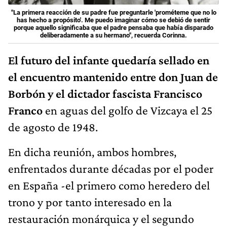
"La primera reacción de su padre fue preguntarle 'prométeme que no lo
has hecho a propósito'. Me puedo imaginar cómo se debió de sentir
porque aquello significaba que el padre pensaba que había disparado
deliberadamente a su hermano", recuerda Corinna.
El
futuro
del infante
quedaría sellado en
el encuentro mantenido entre
don
Juan
de
Borbón
y
el dictador fascista
Francisco
Franco
en aguas del golfo de Vizcaya el 25
de agosto de 1948.
En dicha reunión, ambos hombres,
enfrentados durante décadas por el poder
en España -el primero como heredero del
trono y por tanto interesado en la
restauración monárquica y el segundo