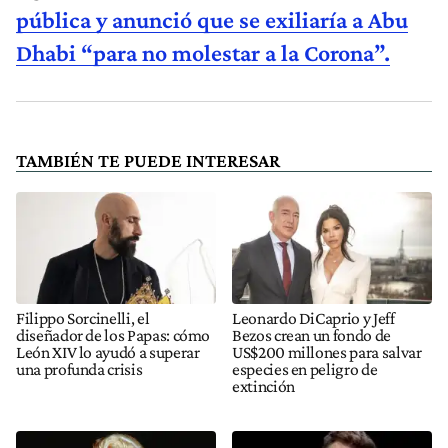
pública y anunció que se exiliaría a Abu
Dhabi “para no molestar a la Corona”.
TAMBIÉN TE PUEDE INTERESAR
Filippo Sorcinelli, el
Leonardo DiCaprio y Jeff
diseñador de los Papas: cómo
Bezos crean un fondo de
León XIV lo ayudó a superar
US$200 millones para salvar
una profunda crisis
especies en peligro de
extinción