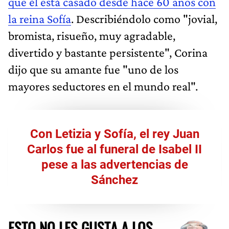
que él está casado desde hace 60 años con
la reina Sofía
. Describiéndolo como "jovial,
bromista, risueño, muy agradable,
divertido y bastante persistente", Corina
dijo que su amante fue "uno de los
mayores seductores en el mundo real".
Con Letizia y Sofía, el rey Juan
Carlos fue al funeral de Isabel II
pese a las advertencias de
Sánchez
ESTO NO LES GUSTA A LOS