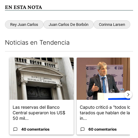
EN ESTA NOTA
Rey Juan Carlos
Juan Carlos De Borbón
Corinna Larsen
Noticias en Tendencia
Este listado muestra los artículos con más comentarios en los últim
Un artículo de tendencia con el título "Las reservas del Banco 
Un artículo de tendencia con e
Las reservas del Banco
Caputo criticó a “todos los
Central superaron los US$
tarados que hablan de la
50 mil...
in...
40 comentarios
60 comentarios