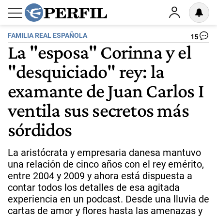
FAMILIA REAL ESPAÑOLA
15
La "esposa" Corinna y el
"desquiciado" rey: la
examante de Juan Carlos I
ventila sus secretos más
sórdidos
La aristócrata y empresaria danesa mantuvo
una relación de cinco años con el rey emérito,
entre 2004 y 2009 y ahora está dispuesta a
contar todos los detalles de esa agitada
experiencia en un podcast. Desde una lluvia de
cartas de amor y flores hasta las amenazas y