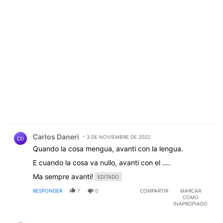
Comentario de Carlos Daneri.
Carlos Daneri
3 DE NOVIEMBRE DE 2022
CD
Quando la cosa mengua, avanti con la lengua.
E cuando la cosa va nullo, avanti con el ….
Ma sempre avanti!
EDITADO
RESPONDER
7
0
COMPARTIR
MARCAR
COMO
INAPROPIADO
Comentario de Jorge Bamer.