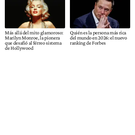
Más allá del mito glamoroso:
Quién es la persona más rica
Marilyn Monroe, la pionera
del mundo en 2026: el nuevo
que desafió al férreo sistema
ranking de Forbes
de Hollywood