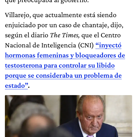
Villarejo, que actualmente está siendo
enjuiciado por un caso de chantaje, dijo,
según el diario
The Times,
que el Centro
Nacional de Inteligencia (CNI)
“inyectó
hormonas femeninas y bloqueadores de
testosterona para controlar su libido
porque se consideraba un problema de
estado”
.