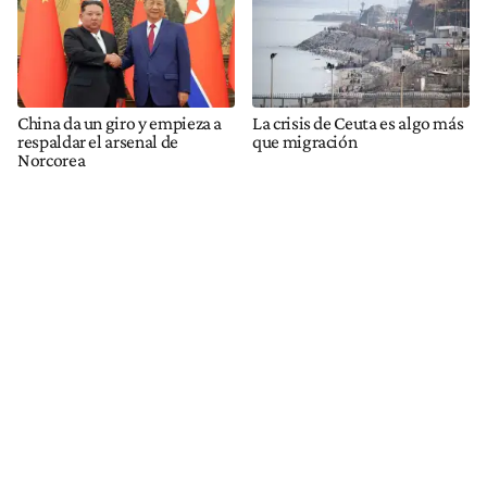
China da un giro y empieza a
La crisis de Ceuta es algo más
respaldar el arsenal de
que migración
Norcorea