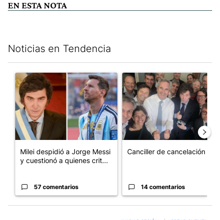
EN ESTA NOTA
Noticias en Tendencia
Este listado muestra los artículos con más comentarios en los últim
Un artículo de tendencia con el título "Milei despidió a Jorge 
Un artículo de tendencia con e
Milei despidió a Jorge Messi
Canciller de cancelación
y cuestionó a quienes crit...
57 comentarios
14 comentarios