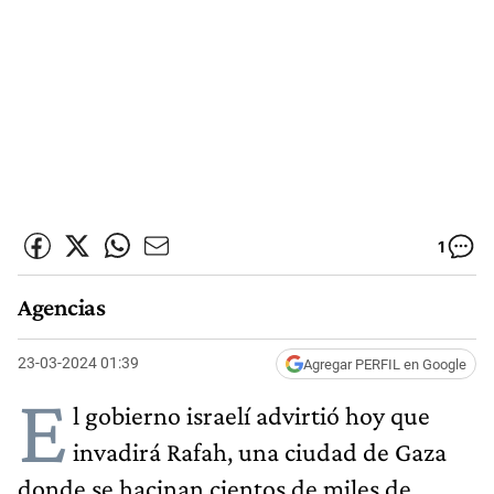
1
Agencias
23-03-2024 01:39
Agregar PERFIL en Google
E
l gobierno israelí advirtió hoy que
invadirá Rafah, una ciudad de Gaza
donde se hacinan cientos de miles de