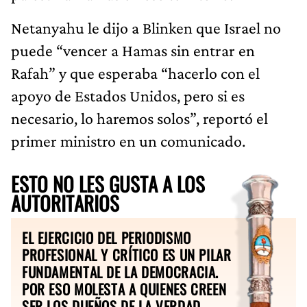
Netanyahu le dijo a Blinken que Israel no
puede “vencer a Hamas sin entrar en
Rafah” y que esperaba “hacerlo con el
apoyo de Estados Unidos, pero si es
necesario, lo haremos solos”, reportó el
primer ministro en un comunicado.
ESTO NO LES GUSTA A LOS
AUTORITARIOS
EL EJERCICIO DEL PERIODISMO
PROFESIONAL Y CRÍTICO ES UN PILAR
FUNDAMENTAL DE LA DEMOCRACIA.
POR ESO MOLESTA A QUIENES CREEN
SER LOS DUEÑOS DE LA VERDAD.