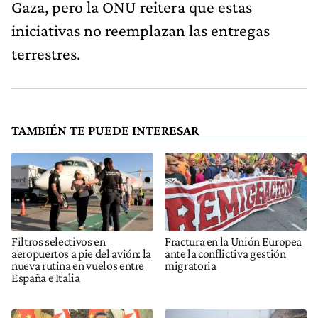
Gaza, pero la ONU reitera que estas
iniciativas no reemplazan las entregas
terrestres.
TAMBIÉN TE PUEDE INTERESAR
Filtros selectivos en
Fractura en la Unión Europea
aeropuertos a pie del avión: la
ante la conflictiva gestión
nueva rutina en vuelos entre
migratoria
España e Italia