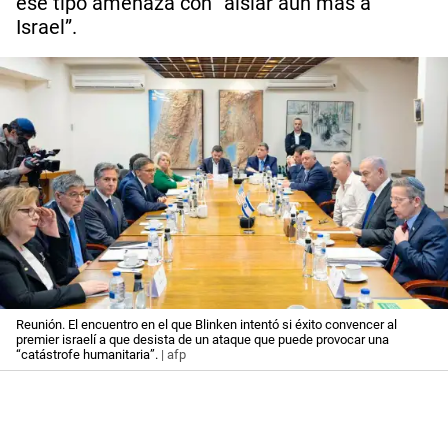
ese tipo amenaza con “aislar aún más a
Israel”.
Reunión. El encuentro en el que Blinken intentó si éxito convencer al
premier israelí a que desista de un ataque que puede provocar una
“catástrofe humanitaria”.
| afp