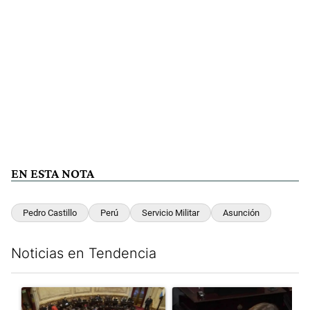
EN ESTA NOTA
Pedro Castillo
Perú
Servicio Militar
Asunción
Noticias en Tendencia
Este listado muestra los artículos con más comentarios en los últim
Un artículo de tendencia con el título "El Senado dio media san
Un artículo de tendencia con el