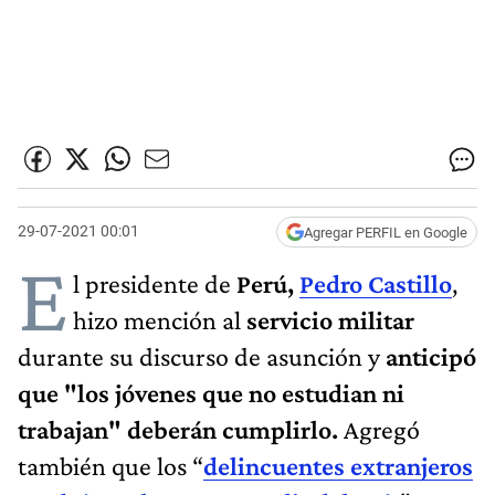
29-07-2021 00:01
Agregar PERFIL en Google
E
l presidente de
Perú,
Pedro Castillo
,
hizo mención al
servicio militar
durante su discurso de asunción y
anticipó
que "los jóvenes que no estudian ni
trabajan" deberán cumplirlo.
Agregó
también que los “
delincuentes extranjeros