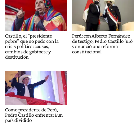
Castillo, el "presidente
Perú: con Alberto Fernández
pobre" que no pudo con la
de testigo, Pedro Castillo juró
crisis política: causas,
y anunció una reforma
cambios de gabinete y
constitucional
destitución
Como presidente de Perú,
Pedro Castillo enfrentará un
país dividido