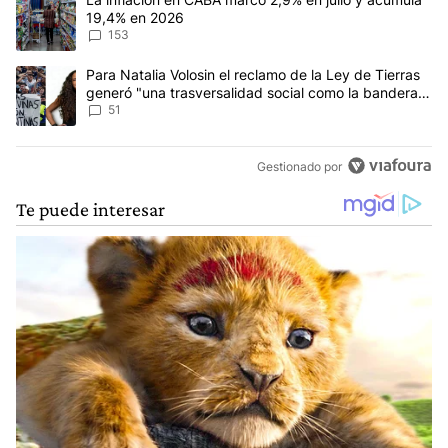
19,4% en 2026
153
Un artículo de tendencia con el título "Para Natalia Volosin el re
Para Natalia Volosin el reclamo de la Ley de Tierras
generó "una trasversalidad social como la bandera
de Malvinas"
51
Gestionado por