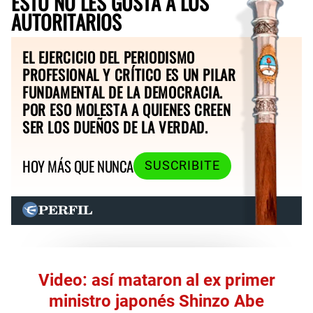
ESTO NO LES GUSTA A LOS
AUTORITARIOS
EL EJERCICIO DEL PERIODISMO
PROFESIONAL Y CRÍTICO ES UN PILAR
FUNDAMENTAL DE LA DEMOCRACIA.
POR ESO MOLESTA A QUIENES CREEN
SER LOS DUEÑOS DE LA VERDAD.
HOY MÁS QUE NUNCA
SUSCRIBITE
Video: así mataron al ex primer
ministro japonés Shinzo Abe