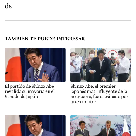
ds
TAMBIÉN TE PUEDE INTERESAR
El partido de Shinzo Abe
Shinzo Abe, el premier
revalida su mayoría en el
japonés más influyente de la
Senado de Japón
posguerra, fue asesinado por
un ex militar