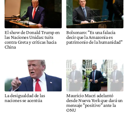
El show de Donald Trump en
Bolsonaro: "Es una falacia
las Naciones Unidas: tuits
decir que la Amazonia es
contra Greta y críticas hacia
patrimonio de la humanidad"
China
La desigualdad de las
Mauricio Macri adelantó
naciones se acentúa
desde Nueva York que dará un
mensaje "positivo" ante la
ONU