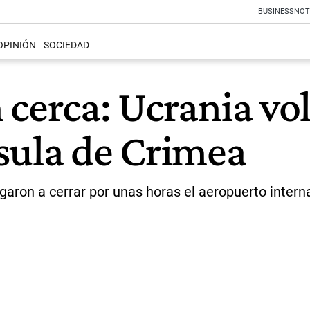
BUSINESS
NOT
OPINIÓN
SOCIEDAD
cerca: Ucrania vol
sula de Crimea
igaron a cerrar por unas horas el aeropuerto inter