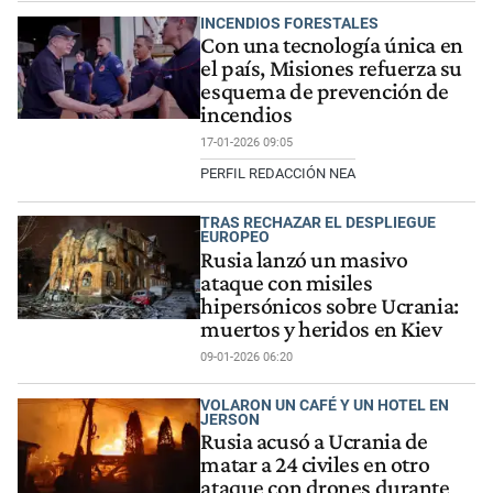
INCENDIOS FORESTALES
Con una tecnología única en
el país, Misiones refuerza su
esquema de prevención de
incendios
17-01-2026 09:05
PERFIL REDACCIÓN NEA
TRAS RECHAZAR EL DESPLIEGUE
EUROPEO
Rusia lanzó un masivo
ataque con misiles
hipersónicos sobre Ucrania:
muertos y heridos en Kiev
09-01-2026 06:20
VOLARON UN CAFÉ Y UN HOTEL EN
JERSON
Rusia acusó a Ucrania de
matar a 24 civiles en otro
ataque con drones durante