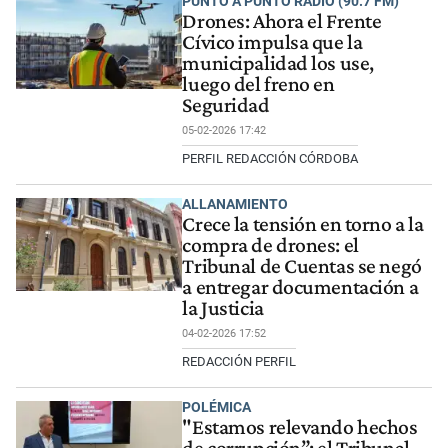
PUNTO A PUNTO RADIO (90.7 FM)
Drones: Ahora el Frente
Cívico impulsa que la
municipalidad los use,
luego del freno en
Seguridad
05-02-2026 17:42
PERFIL REDACCIÓN CÓRDOBA
ALLANAMIENTO
Crece la tensión en torno a la
compra de drones: el
Tribunal de Cuentas se negó
a entregar documentación a
la Justicia
04-02-2026 17:52
REDACCIÓN PERFIL
POLÉMICA
"Estamos relevando hechos
de corrupción”: el Tribunal