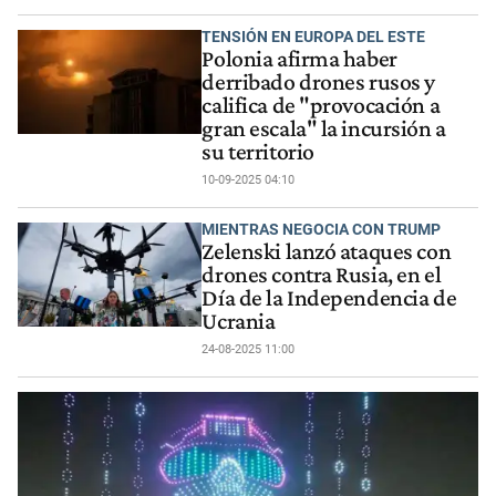
TENSIÓN EN EUROPA DEL ESTE
Polonia afirma haber
derribado drones rusos y
califica de "provocación a
gran escala" la incursión a
su territorio
10-09-2025 04:10
MIENTRAS NEGOCIA CON TRUMP
Zelenski lanzó ataques con
drones contra Rusia, en el
Día de la Independencia de
Ucrania
24-08-2025 11:00