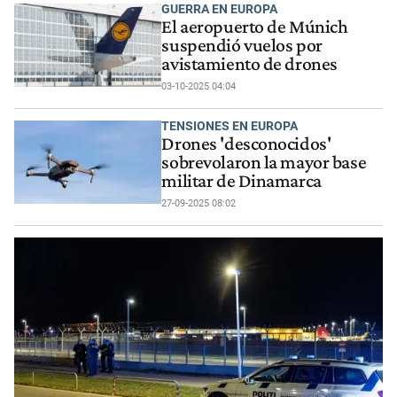
GUERRA EN EUROPA
El aeropuerto de Múnich
suspendió vuelos por
avistamiento de drones
03-10-2025 04:04
TENSIONES EN EUROPA
Drones 'desconocidos'
sobrevolaron la mayor base
militar de Dinamarca
27-09-2025 08:02