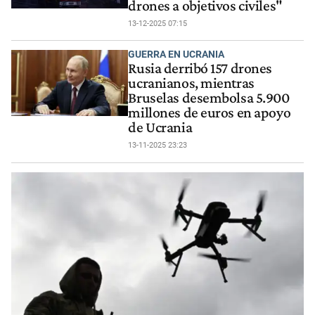
drones a objetivos civiles"
13-12-2025 07:15
GUERRA EN UCRANIA
Rusia derribó 157 drones
ucranianos, mientras
Bruselas desembolsa 5.900
millones de euros en apoyo
de Ucrania
13-11-2025 23:23