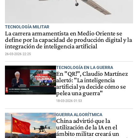
TECNOLOGÍA MILITAR
La carrera armamentista en Medio Oriente se
define por la capacidad de producción digital y la
integración de inteligencia artificial
26-03-2026 22:25
TECNOLOGÍA EN LA GUERRA
En "QR!", Claudio Martínez
alertó: "La inteligencia
artificial ya decide cómo se
pelea una guerra"
18-03-2026 01:53
GUERRA ALGORÍTMICA
China advirtió que la
utilización de la IA en el
ámbito militar creará un