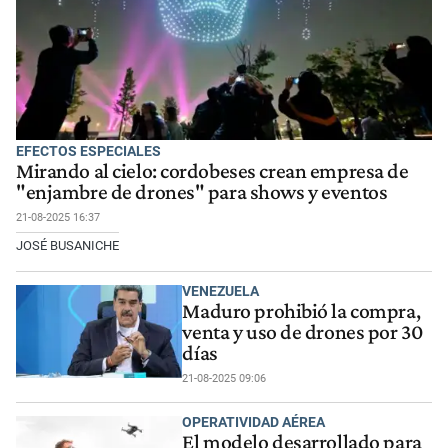
EFECTOS ESPECIALES
Mirando al cielo: cordobeses crean empresa de
"enjambre de drones" para shows y eventos
21-08-2025 16:37
JOSÉ BUSANICHE
VENEZUELA
Maduro prohibió la compra,
venta y uso de drones por 30
días
21-08-2025 09:06
OPERATIVIDAD AÉREA
El modelo desarrollado para