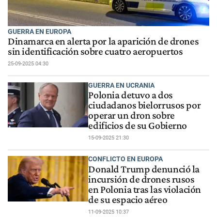
GUERRA EN EUROPA
Dinamarca en alerta por la aparición de drones
sin identificación sobre cuatro aeropuertos
25-09-2025 04:30
GUERRA EN UCRANIA
Polonia detuvo a dos
ciudadanos bielorrusos por
operar un dron sobre
edificios de su Gobierno
15-09-2025 21:30
CONFLICTO EN EUROPA
Donald Trump denunció la
incursión de drones rusos
en Polonia tras las violación
de su espacio aéreo
11-09-2025 10:37