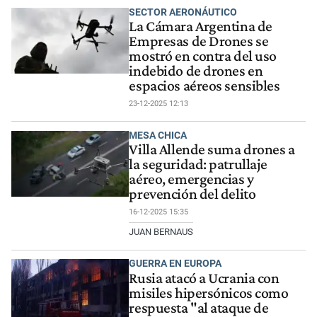
SECTOR AERONÁUTICO
La Cámara Argentina de
Empresas de Drones se
mostró en contra del uso
indebido de drones en
espacios aéreos sensibles
23-12-2025 12:13
MESA CHICA
Villa Allende suma drones a
la seguridad: patrullaje
aéreo, emergencias y
prevención del delito
16-12-2025 15:35
JUAN BERNAUS
GUERRA EN EUROPA
Rusia atacó a Ucrania con
misiles hipersónicos como
respuesta "al ataque de