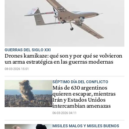
GUERRAS DEL SIGLO XXI
Drones kamikaze: qué son y por qué se volvieron
un arma estratégica en las guerras modernas
08-03-2026 15:01
SÉPTIMO DÍA DEL CONFLICTO
Más de 630 argentinos
quieren escapar, mientras
Irán y Estados Unidos
intercambian amenazas
06-03-2026 04:11
MISILES MALOS Y MISILES BUENOS