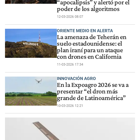
“apocalipsis” y alertó por el
poder de los algoritmos
12-03-2026 08:07
ORIENTE MEDIO EN ALERTA
La amenaza de Teherán en
suelo estadounidense: el
plan iraní para un ataque
con drones en California
11-03-2026 17:34
INNOVACIÓN AGRO
En la Expoagro 2026 se va a
presentar “el dron más
grande de Latinoamérica”
10-03-2026 12:21