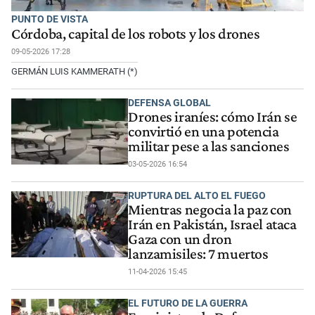
PUNTO DE VISTA
Córdoba, capital de los robots y los drones
09-05-2026 17:28
GERMÁN LUIS KAMMERATH (*)
DEFENSA GLOBAL
Drones iraníes: cómo Irán se
convirtió en una potencia
militar pese a las sanciones
03-05-2026 16:54
RUPTURA DEL ALTO EL FUEGO
Mientras negocia la paz con
Irán en Pakistán, Israel ataca
Gaza con un dron
lanzamisiles: 7 muertos
11-04-2026 15:45
EL FUTURO DE LA GUERRA