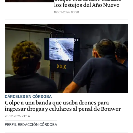
los festejos del Año Nuevo
02-01-2026 00:28
CÁRCELES EN CÓRDOBA
Golpe a una banda que usaba drones para
ingresar drogas y celulares al penal de Bouwer
28-12-2025 21:14
PERFIL REDACCIÓN CÓRDOBA