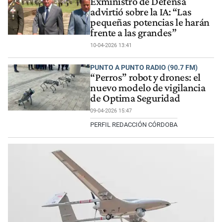
Exministro de Defensa
advirtió sobre la IA: “Las
pequeñas potencias le harán
frente a las grandes”
10-04-2026 13:41
PUNTO A PUNTO RADIO (90.7 FM)
“Perros” robot y drones: el
nuevo modelo de vigilancia
de Optima Seguridad
09-04-2026 15:47
PERFIL REDACCIÓN CÓRDOBA