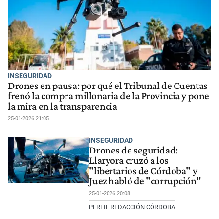
INSEGURIDAD
Drones en pausa: por qué el Tribunal de Cuentas
frenó la compra millonaria de la Provincia y pone
la mira en la transparencia
25-01-2026 21:05
INSEGURIDAD
Drones de seguridad:
Llaryora cruzó a los
"libertarios de Córdoba" y
Juez habló de "corrupción"
25-01-2026 20:08
PERFIL REDACCIÓN CÓRDOBA