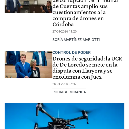
de Cuentas amplió sus
cuestionamientos a la
compra de drones en
Córdoba
27-01-2026 11:20
SOFÍA MARTÍNEZ MARIOTTI
CONTROL DE PODER
Drones de seguridad: la UCR
de De Loredo se mete en la
disputa con Llaryora y se
encolumna con Juez
26-01-2026 18:47
RODRIGO MIRANDA