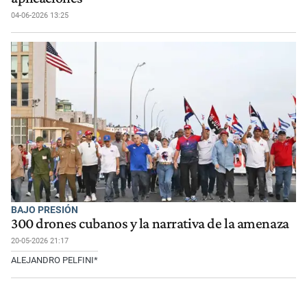
04-06-2026 13:25
BAJO PRESIÓN
300 drones cubanos y la narrativa de la amenaza
20-05-2026 21:17
ALEJANDRO PELFINI*