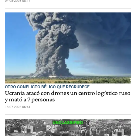
04-08-2026 08:17
OTRO CONFLICTO BÉLICO QUE RECRUDECE
Ucrania atacó con drones un centro logístico ruso
y mató a 7 personas
18-07-2026 06:41