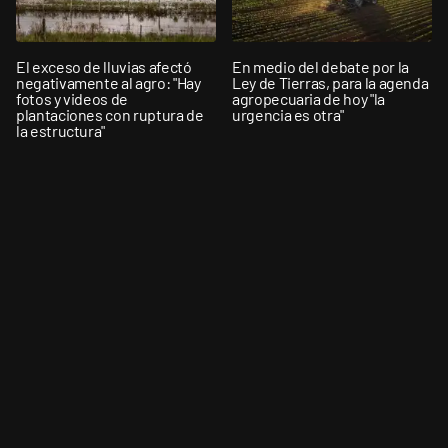
El exceso de lluvias afectó
En medio del debate por la
negativamente al agro: "Hay
Ley de Tierras, para la agenda
fotos y videos de
agropecuaria de hoy "la
plantaciones con ruptura de
urgencia es otra"
la estructura"