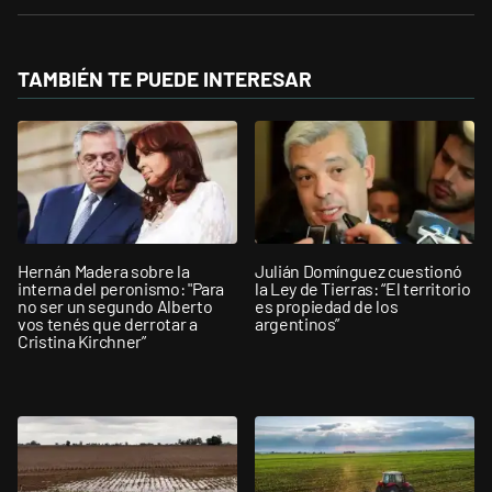
TAMBIÉN TE PUEDE INTERESAR
Hernán Madera sobre la
Julián Domínguez cuestionó
interna del peronismo: "Para
la Ley de Tierras: “El territorio
no ser un segundo Alberto
es propiedad de los
vos tenés que derrotar a
argentinos”
Cristina Kirchner”