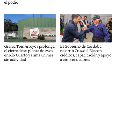
el podio
Granja Tres Arroyos prolonga
El Gobierno de Córdoba
el cierre de su planta de Avex
recorrió Cruz del Eje con
en Río Cuarto y suma un mes
créditos, capacitación y apoyo
sin actividad
a emprendedores