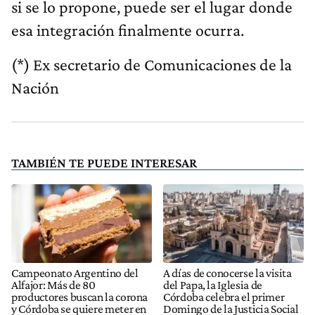
si se lo propone, puede ser el lugar donde
esa integración finalmente ocurra.
(*) Ex secretario de Comunicaciones de la
Nación
TAMBIÉN TE PUEDE INTERESAR
Campeonato Argentino del
A días de conocerse la visita
Alfajor: Más de 80
del Papa, la Iglesia de
productores buscan la corona
Córdoba celebra el primer
y Córdoba se quiere meter en
Domingo de la Justicia Social