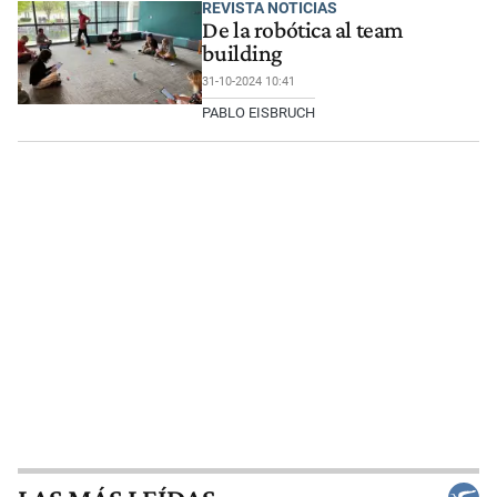
REVISTA NOTICIAS
De la robótica al team
building
31-10-2024 10:41
PABLO EISBRUCH