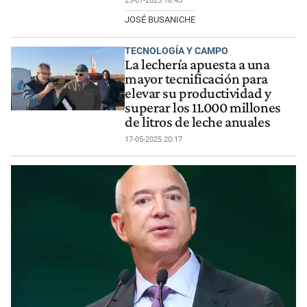
25-07-2025 16:45
JOSÉ BUSANICHE
TECNOLOGÍA Y CAMPO
La lechería apuesta a una
mayor tecnificación para
elevar su productividad y
superar los 11.000 millones
de litros de leche anuales
17-05-2025 20:17