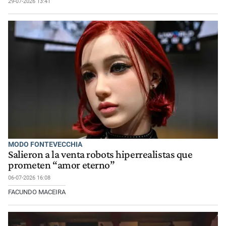
29-07-2026 13:41
MODO FONTEVECCHIA
Salieron a la venta robots hiperrealistas que
prometen “amor eterno”
06-07-2026 16:08
FACUNDO MACEIRA