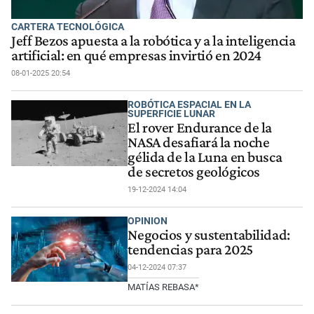
CARTERA TECNOLÓGICA
Jeff Bezos apuesta a la robótica y a la inteligencia
artificial: en qué empresas invirtió en 2024
08-01-2025 20:54
ROBÓTICA ESPACIAL EN LA
SUPERFICIE LUNAR
El rover Endurance de la
NASA desafiará la noche
gélida de la Luna en busca
de secretos geológicos
19-12-2024 14:04
OPINION
Negocios y sustentabilidad:
tendencias para 2025
04-12-2024 07:37
MATÍAS REBASA*