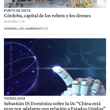
PUNTO DE VISTA
Córdoba, capital de los robots y los drones
09-05-2026 17:28
GERMÁN LUIS KAMMERATH (*)
TECNOLOGÍA
Sebastián Di Doménica sobre la IA: “China está
muy por adelante con relación a Estados Unidos”