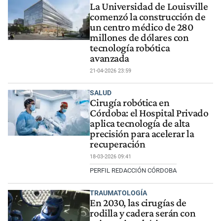
La Universidad de Louisville
comenzó la construcción de
un centro médico de 280
millones de dólares con
tecnología robótica
avanzada
21-04-2026 23:59
SALUD
Cirugía robótica en
Córdoba: el Hospital Privado
aplica tecnología de alta
precisión para acelerar la
recuperación
18-03-2026 09:41
PERFIL REDACCIÓN CÓRDOBA
TRAUMATOLOGÍA
En 2030, las cirugías de
rodilla y cadera serán con