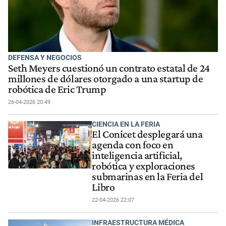
DEFENSA Y NEGOCIOS
Seth Meyers cuestionó un contrato estatal de 24
millones de dólares otorgado a una startup de
robótica de Eric Trump
26-04-2026 20:49
CIENCIA EN LA FERIA
El Conicet desplegará una
agenda con foco en
inteligencia artificial,
robótica y exploraciones
submarinas en la Feria del
Libro
22-04-2026 22:07
INFRAESTRUCTURA MÉDICA