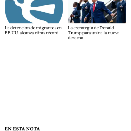
La detención de migrantes en
La estrategia de Donald
EE.UU. alcanza cifras récord
Trump para unir a la nueva
derecha
EN ESTA NOTA