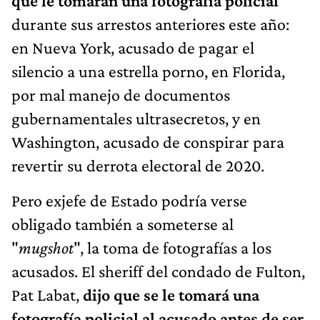
que le tomaran una fotografía policial
durante sus arrestos anteriores este año:
en Nueva York, acusado de pagar el
silencio a una estrella porno, en Florida,
por mal manejo de documentos
gubernamentales ultrasecretos, y en
Washington, acusado de conspirar para
revertir su derrota electoral de 2020.
Pero exjefe de Estado podría verse
obligado también a someterse al
"
mugshot
", la toma de fotografías a los
acusados. El sheriff del condado de Fulton,
Pat Labat,
dijo que se le tomará una
fotografía policial al acusado antes de ser