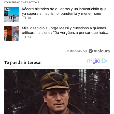
CONVERSACIONES ACTIVAS
Este listado muestra los artículos con más comentarios en los últim
Un artículo de tendencia con el título "Récord histórico de quie
Récord histórico de quiebras y un industricidio que
ya supera a macrismo, pandemia y menemismo
10
Un artículo de tendencia con el título "Milei despidió a Jorge Mes
Milei despidió a Jorge Messi y cuestionó a quienes
criticaron a Lionel: “Da vergüenza pensar que hubo
anti-Messi”
64
Gestionado por