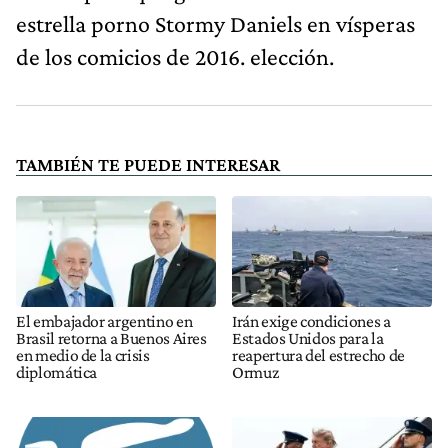
estrella porno Stormy Daniels en vísperas
de los comicios de 2016. elección.
TAMBIÉN TE PUEDE INTERESAR
El embajador argentino en
Irán exige condiciones a
Brasil retorna a Buenos Aires
Estados Unidos para la
en medio de la crisis
reapertura del estrecho de
diplomática
Ormuz