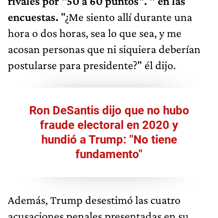
rivales por "50 a 60 puntos". " en las
encuestas.
"¿Me siento allí durante una
hora o dos horas, sea lo que sea, y me
acosan personas que ni siquiera deberían
postularse para presidente?" él dijo.
Ron DeSantis dijo que no hubo
fraude electoral en 2020 y
hundió a Trump: "No tiene
fundamento"
Además, Trump desestimó las cuatro
acusaciones penales presentadas en su