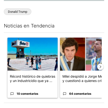
Donald Trump
Noticias en Tendencia
Este listado muestra los artículos con más comentarios en los últim
Un artículo de tendencia con el título "Récord histórico de qu
Un artículo de tendencia con e
Récord histórico de quiebras
Milei despidió a Jorge Messi
y un industricidio que ya ...
y cuestionó a quienes crit...
10 comentarios
64 comentarios