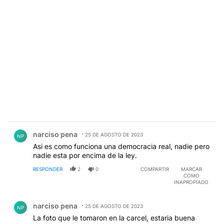
Comentario de narciso pena.
narciso pena
25 DE AGOSTO DE 2023
NP
Asi es como funciona una democracia real, nadie pero
nadie esta por encima de la ley.
RESPONDER
2
0
COMPARTIR
MARCAR
COMO
INAPROPIADO
Comentario de narciso pena.
narciso pena
25 DE AGOSTO DE 2023
NP
La foto que le tomaron en la carcel, estaria buena