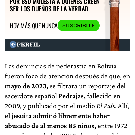
POR ESO MOLESTA A QUIENES CREEN
SER LOS DUEÑOS DE LA VERDAD.
HOY MÁS QUE NUNCA
SUSCRIBITE
Las denuncias de pederastia en Bolivia
fueron foco de atención después de que, en
mayo de 2023,
se filtrara un reportaje del
sacerdote español
Pedrajas,
fallecido en
2009, y publicado por el medio
El País
. Allí,
el jesuita
admitió libremente haber
abusado de al menos 85 niños,
entre 1972