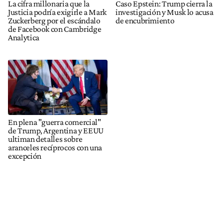
La cifra millonaria que la
Caso Epstein: Trump cierra la
Justicia podría exigirle a Mark
investigación y Musk lo acusa
Zuckerberg por el escándalo
de encubrimiento
de Facebook con Cambridge
Analytica
En plena "guerra comercial"
de Trump, Argentina y EEUU
ultiman detalles sobre
aranceles recíprocos con una
excepción