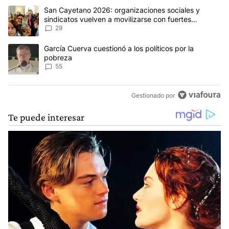
Este listado muestra los artículos con más comentarios en los últim
Un artículo de tendencia con el título "San Cayetano 2026: organi
San Cayetano 2026: organizaciones sociales y
sindicatos vuelven a movilizarse con fuertes
reclamos al Gobierno
29
Un artículo de tendencia con el título "García Cuerva cuestionó a 
García Cuerva cuestionó a los políticos por la
pobreza
55
Gestionado por