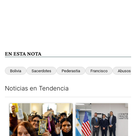
EN ESTA NOTA
Bolivia
Sacerdotes
Pederastia
Francisco
Abusos
Noticias en Tendencia
Este listado muestra los artículos con más comentarios en los últim
Un artículo de tendencia con el título "San Cayetano 2026: orga
Un artículo de tendencia con el