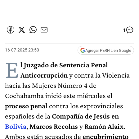
1
16-07-2025 23:50
Agregar PERFIL en Google
E
l
Juzgado de Sentencia Penal
Anticorrupción
y contra la Violencia
hacia las Mujeres Número 4 de
Cochabamba inició este miércoles el
proceso penal
contra los exprovinciales
españoles de la
Compañía de Jesús en
Bolivia
,
Marcos Recolns
y
Ramón Alaix
.
Ambos están acusados de
encubrimiento