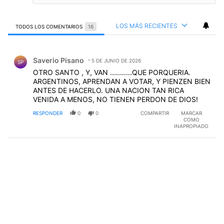
LOS MÁS RECIENTES
TODOS LOS COMENTARIOS
16
Todos los comentarios
Comentario de Saverio Pisano.
Saverio Pisano
5 DE JUNIO DE 2026
SP
OTRO SANTO , Y, VAN ...........QUE PORQUERIA.
ARGENTINOS, APRENDAN A VOTAR, Y PIENZEN BIEN
ANTES DE HACERLO. UNA NACION TAN RICA
VENIDA A MENOS, NO TIENEN PERDON DE DIOS!
RESPONDER
0
0
COMPARTIR
MARCAR
COMO
INAPROPIADO