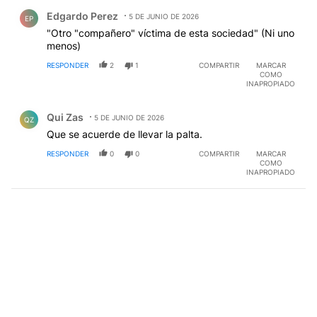
Comentario de Edgardo Perez.
Edgardo Perez
5 DE JUNIO DE 2026
EP
"Otro "compañero" víctima de esta sociedad" (Ni uno
menos)
RESPONDER
2
1
COMPARTIR
MARCAR
COMO
INAPROPIADO
Comentario de Qui Zas.
Qui Zas
5 DE JUNIO DE 2026
QZ
Que se acuerde de llevar la palta.
RESPONDER
0
0
COMPARTIR
MARCAR
COMO
INAPROPIADO