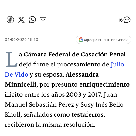
16
04-06-2026 18:10
Agregar PERFIL en Google
L
a
Cámara Federal de Casación Penal
dejó firme el procesamiento de
Julio
De Vido
y su esposa,
Alessandra
Minnicelli
, por presunto
enriquecimiento
ilícito
entre los años 2003 y 2017. Juan
Manuel Sebastián Pérez y Susy Inés Bello
Knoll, señalados como
testaferros
,
recibieron la misma resolución.