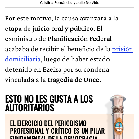
Cristina Fernández y Julio De Vido
Por este motivo, la causa avanzará a la
etapa de
juicio oral y público
. El
exministro de
Planificación Federal
acababa de recibir el beneficio de la
prisión
domiciliaria
, luego de haber estado
detenido en Ezeiza por su condena
vinculada a la
tragedia de Once
.
ESTO NO LES GUSTA A LOS
AUTORITARIOS
EL EJERCICIO DEL PERIODISMO
PROFESIONAL Y CRÍTICO ES UN PILAR
FUNDAMENTAL DE LA DEMOCRACIA.