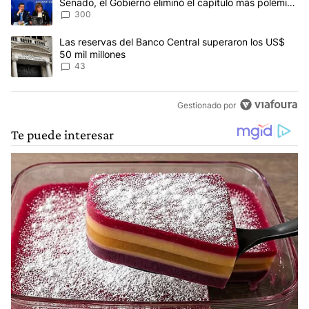
Senado, el Gobierno eliminó el capítulo más polémico
del proyecto
300
Un artículo de tendencia con el título "Las reservas del Banco Ce
Las reservas del Banco Central superaron los US$
50 mil millones
43
Gestionado por