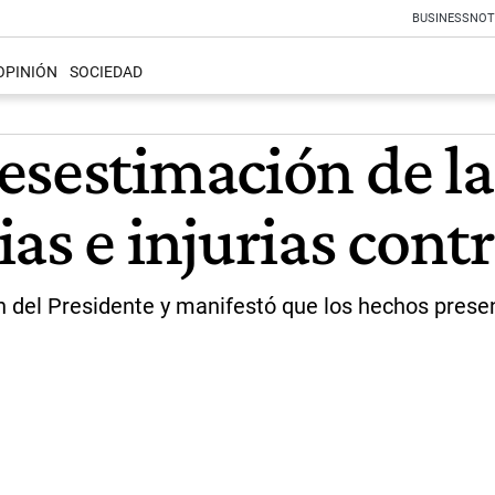
BUSINESS
NOT
OPINIÓN
SOCIEDAD
esestimación de l
as e injurias cont
 del Presidente y manifestó que los hechos present