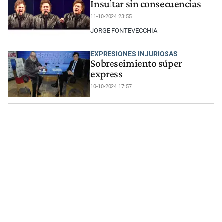
Insultar sin consecuencias
11-10-2024 23:55
JORGE FONTEVECCHIA
EXPRESIONES INJURIOSAS
Sobreseimiento súper
express
10-10-2024 17:57