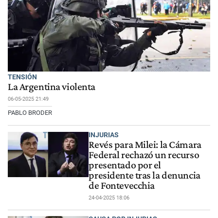
TENSIÓN
La Argentina violenta
06-05-2025 21:49
PABLO BRODER
INJURIAS
Revés para Milei: la Cámara
Federal rechazó un recurso
presentado por el
presidente tras la denuncia
de Fontevecchia
24-04-2025 18:06