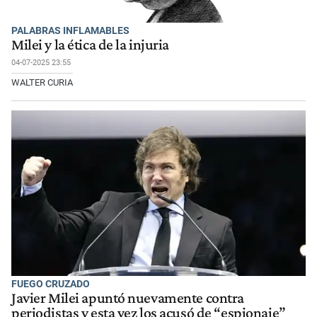
PALABRAS INFLAMABLES
Milei y la ética de la injuria
04-07-2025 23:55
WALTER CURIA
FUEGO CRUZADO
Javier Milei apuntó nuevamente contra
periodistas y esta vez los acusó de “espionaje”