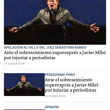
APELACIÓN AL FALLO DEL JUEZ SEBASTIÁN RAMOS
Ante el sobreseimiento superexprés a Javier Milei
por injuriar a periodistas
27-10-2024 07:00
PERIODISMO PURO
Ante el sobreseimiento
superexprés a Javier Milei
por injuriar a periodistas
26-10-2024 23:55
OPINIÓN