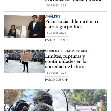
16-05-2025 16:55
ANÁLISIS
Ficha sucia: dilema ético o
estrategia política
15-05-2025 21:26
PABLO BRODER
SOCIEDAD FRAGMENTADA
Límites, rupturas y
continuidades en la
sociedad de la furia
15-05-2025 19:28
PABLO GUTKIN*