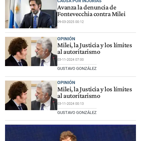
CAUSA POR INJURIAS
Avanza la denuncia de
Fontevecchia contra Milei
09-03-2025 00:12
OPINIÓN
Milei, la Justicia y los límites
al autoritarismo
03-11-2024 07:00
GUSTAVO GONZÁLEZ
OPINIÓN
Milei, la Justicia y los límites
al autoritarismo
03-11-2024 00:13
GUSTAVO GONZÁLEZ