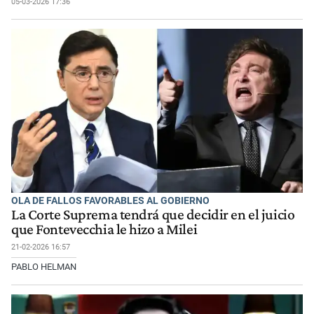
05-03-2026 17:36
OLA DE FALLOS FAVORABLES AL GOBIERNO
La Corte Suprema tendrá que decidir en el juicio
que Fontevecchia le hizo a Milei
21-02-2026 16:57
PABLO HELMAN