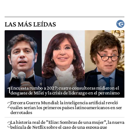
LAS MÁS LEÍDAS
Encuesta rumbo a 2027: cuatro consultoras midieron el
1
desgaste de Milei y la crisis de liderazgo en el peronismo
Tercera Guerra Mundial: la inteligencia artificial reveló
2
cuáles serían los primeros países latinoamericanos en ser
derrotados
La historia real de "Elize: Sombras de una mujer", la nueva
3
película de Netflix sobre el caso de una esposa que