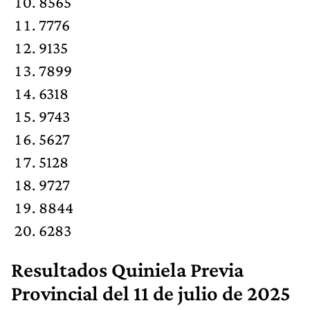
8565
7776
9135
7899
6318
9743
5627
5128
9727
8844
6283
Resultados
Quiniela Previa
Provincial
del 11 de julio de 2025