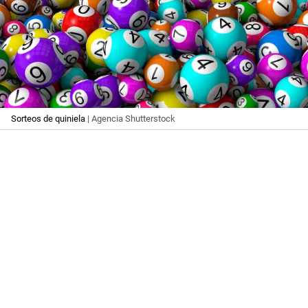
Sorteos de quiniela
| Agencia Shutterstock