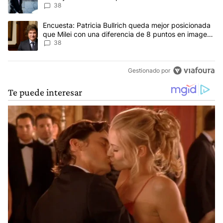
concepto antiguo"
38
Un artículo de tendencia con el título "Encuesta: Patricia Bullri
Encuesta: Patricia Bullrich queda mejor posicionada
que Milei con una diferencia de 8 puntos en imagen
negativa
38
Gestionado por