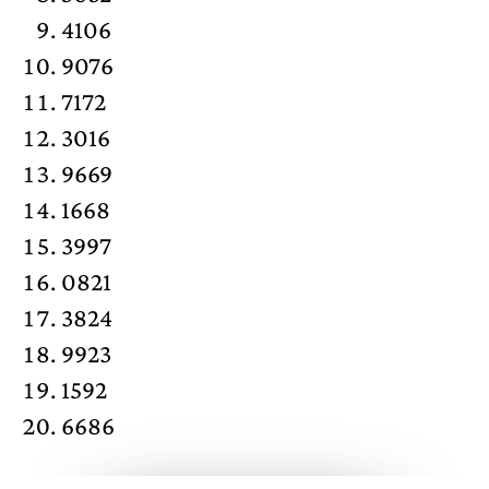
4106
9076
7172
3016
9669
1668
3997
0821
3824
9923
1592
6686