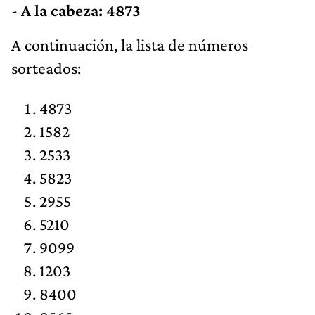
- A la cabeza: 4873
​​A continuación, la lista de números
sorteados:
4873
1582
2533
5823
2955
5210
9099
1203
8400