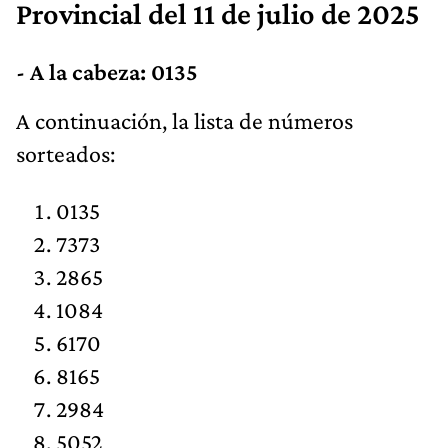
Provincial
del 11 de julio de 2025
- A la cabeza: 0135
​​A continuación, la lista de números
sorteados:
0135
7373
2865
1084
6170
8165
2984
5052