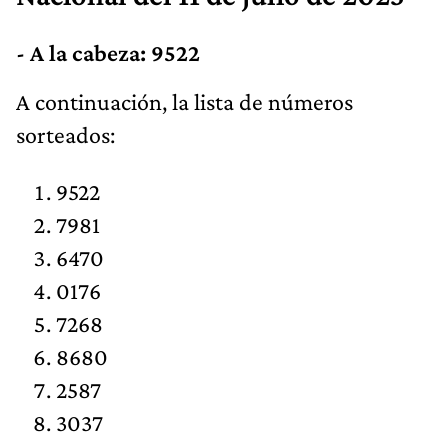
- A la cabeza: 9522
​​A continuación, la lista de números
sorteados:
9522
7981
6470
0176
7268
8680
2587
3037