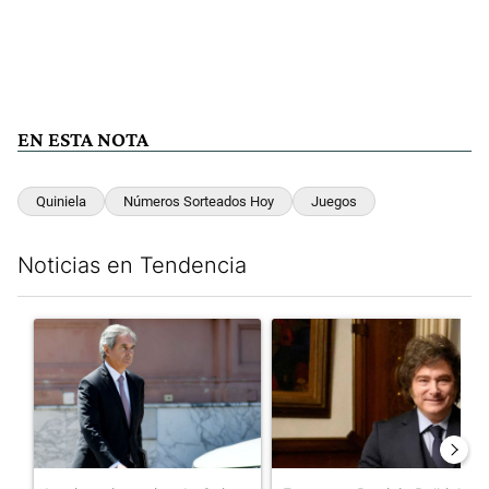
EN ESTA NOTA
Quiniela
Números Sorteados Hoy
Juegos
Noticias en Tendencia
Este listado muestra los artículos con más comentarios en los últim
Un artículo de tendencia con el título "Las incosistencias de Qu
Un artículo de tendencia con e