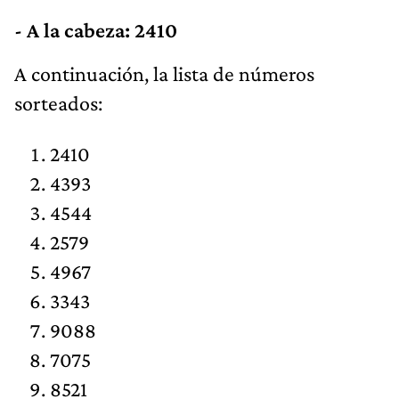
- A la cabeza: 2410
​A continuación, la lista de números
sorteados:
2410
4393
4544
2579
4967
3343
9088
7075
8521