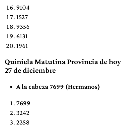
9104
1527
9356
6131
1961
Quiniela Matutina Provincia de hoy
27 de diciembre
A la cabeza 7699 (Hermanos)
7699
3242
2258