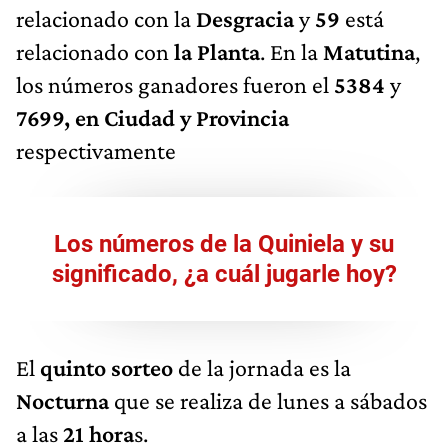
relacionado con la
Desgracia
y
59
está
relacionado con
la Planta
. En la
Matutina
,
los números ganadores fueron el
5384
y
7699, en Ciudad y Provincia
respectivamente
Los números de la Quiniela y su
significado, ¿a cuál jugarle hoy?
El
quinto sorteo
de la jornada es la
Nocturna
que se realiza de lunes a sábados
a las
21 hora
s.