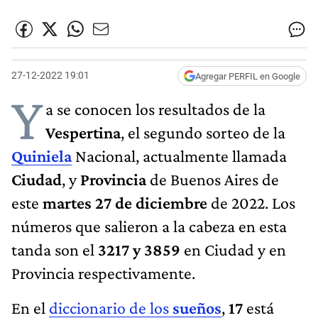
27-12-2022 19:01
Agregar PERFIL en Google
Y
a se conocen los resultados de la
Vespertina
, el segundo sorteo de la
Quiniela
Nacional, actualmente llamada
Ciudad
, y
Provincia
de Buenos Aires de
este
martes 27 de diciembre
de 2022. Los
números que salieron a la cabeza en esta
tanda son el
3217 y 3859
en Ciudad y en
Provincia respectivamente.
En el
diccionario de los
sueños
,
17
está