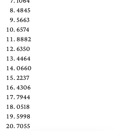
1064
4845
5663
6574
8882
6350
4464
0660
2237
4306
7944
0518
5998
7055