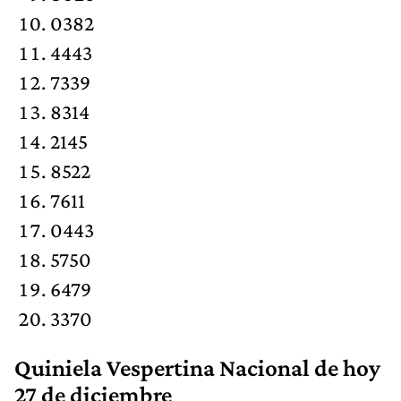
0382
4443
7339
8314
2145
8522
7611
0443
5750
6479
3370
Quiniela Vespertina Nacional de hoy
27 de diciembre