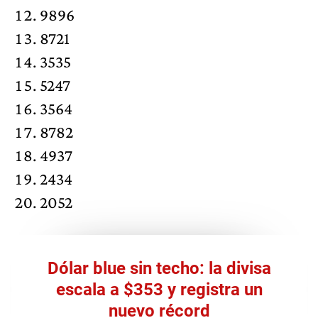
9896
8721
3535
5247
3564
8782
4937
2434
2052
Dólar blue sin techo: la divisa
escala a $353 y registra un
nuevo récord