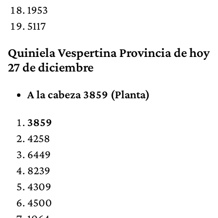
1953
5117
Quiniela Vespertina Provincia de hoy
27 de diciembre
A la cabeza 3859 (Planta)
3859
4258
6449
8239
4309
4500