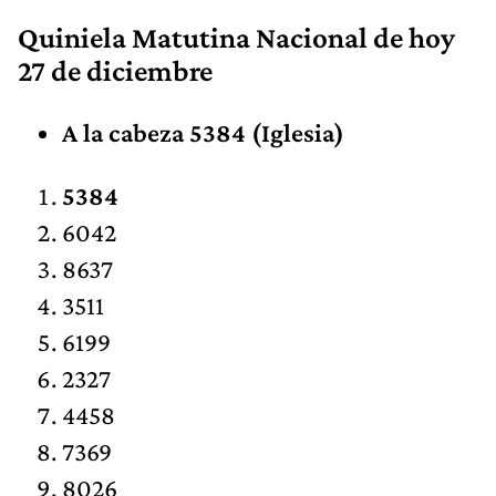
Quiniela Matutina Nacional de hoy
27 de diciembre
A la cabeza 5384 (Iglesia)
5384
6042
8637
3511
6199
2327
4458
7369
8026