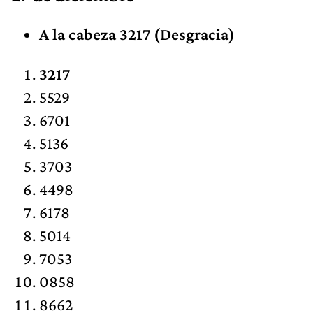
A la cabeza 3217 (Desgracia)
3217
5529
6701
5136
3703
4498
6178
5014
7053
0858
8662