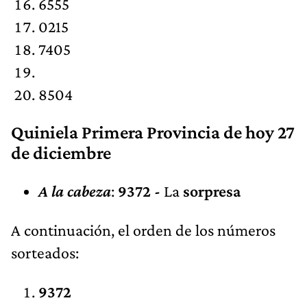
6555
0215
7405
8504
Quiniela Primera Provincia de hoy 27
de diciembre
A la cabeza
:
9372 -
La
sorpresa
A continuación, el orden de los números
sorteados:
9372