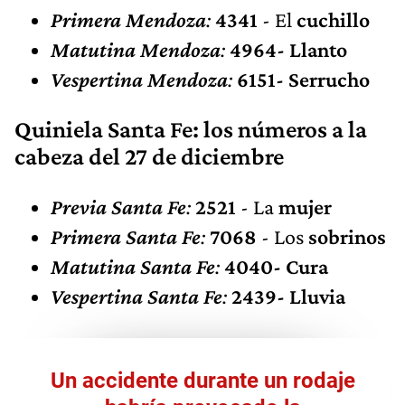
Primera Mendoza
:
4341
- El
cuchillo
Matutina Mendoza
:
4964- Llanto
Vespertina Mendoza
:
6151- Serrucho
Quiniela Santa Fe: los números a la
cabeza del 27 de diciembre
Previa Santa Fe
:
2521
- La
mujer
Primera Santa Fe
:
7068
-
Los
sobrinos
Matutina Santa Fe
:
4040- Cura
Vespertina Santa Fe
:
2439- Lluvia
Un accidente durante un rodaje