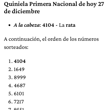
Quiniela Primera Nacional de hoy 27
de diciembre
A la cabeza
:
4104 -
La
rata
A continuación, el orden de los números
sorteados:
4104
1649
8999
4687
6101
7217
9551