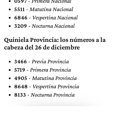
0597
-
Primera Nacional
5511
-
Matutina Nacional
6846
- Vespertina Nacional
3209 -
Nocturna Nacional
Quiniela Provincia: los números a la
cabeza del 26 de diciembre
3466
-
Previa Provincia
5719
-
Primera Provincia
4905
-
Matutina Provincia
8648
-
Vespertina Provincia
8133
-
Nocturna Provincia