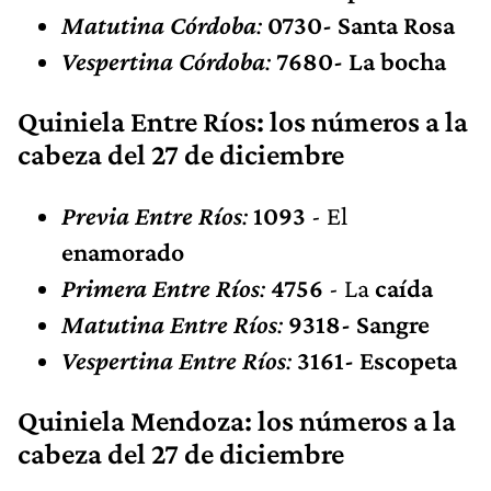
Matutina Córdoba
:
0730- Santa Rosa
Vespertina Córdoba
:
7680- La bocha
Quiniela Entre Ríos: los números a la
cabeza del 27 de diciembre
Previa Entre Ríos
:
1093
-
El
enamorado
Primera Entre Ríos
:
4756
-
La
caída
Matutina Entre Ríos
:
9318- Sangre
Vespertina Entre Ríos
:
3161- Escopeta
Quiniela Mendoza: los números a la
cabeza del 27 de diciembre