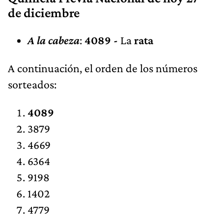
de diciembre
A la cabeza
:
4089 -
La
rata
A continuación, el orden de los números
sorteados:
4089
3879
4669
6364
9198
1402
4779