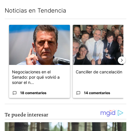
Noticias en Tendencia
Este listado muestra los artículos con más comentarios en los últim
Un artículo de tendencia con el título "Negociaciones en el Se
Un artículo de tendencia con e
Negociaciones en el
Canciller de cancelación
Senado: por qué volvió a
sonar el n...
18 comentarios
14 comentarios