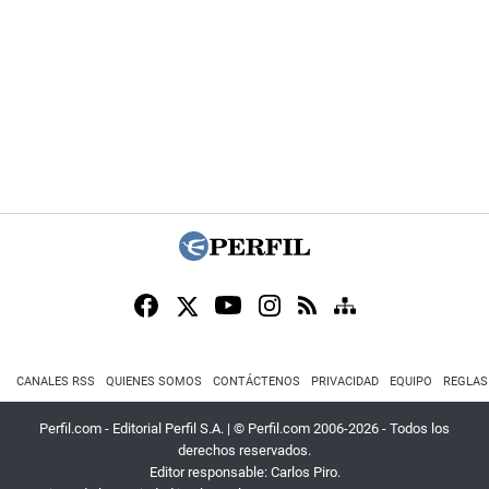
CANALES RSS
QUIENES SOMOS
CONTÁCTENOS
PRIVACIDAD
EQUIPO
REGLAS
Perfil.com - Editorial Perfil S.A.
| © Perfil.com 2006-2026 - Todos los
derechos reservados.
Editor responsable: Carlos Piro.