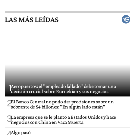
LAS MÁS LEÍDAS
1
Aeropuertos: el "empleado fallado" debe tomar una
decisión crucial sobre Eurnekian y sus negocios
2
El Banco Central no pudo dar precisiones sobre un
sobrante de $4 billones: "En algún lado están"
3
La empresa que se le plantó a Estados Unidos y hace
negocios con China en Vaca Muerta
4
Algo pasó