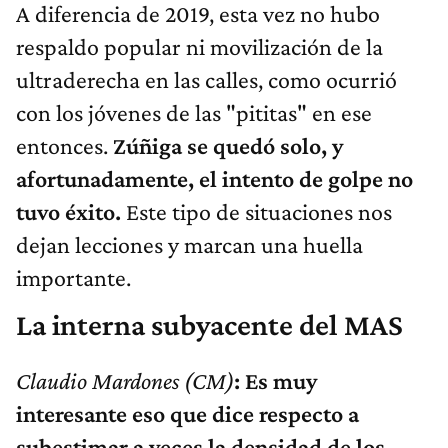
A diferencia de 2019, esta vez no hubo
respaldo popular ni movilización de la
ultraderecha en las calles, como ocurrió
con los jóvenes de las "pititas" en ese
entonces.
Zúñiga se quedó solo, y
afortunadamente, el intento de golpe no
tuvo éxito.
Este tipo de situaciones nos
dejan lecciones y marcan una huella
importante.
La interna subyacente del MAS
Claudio Mardones
(CM)
: Es muy
interesante eso que dice respecto a
subestimar a veces la densidad de los