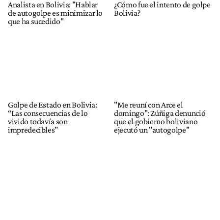
Analista en Bolivia: "Hablar
¿Cómo fue el intento de golpe
de autogolpe es minimizar lo
Bolivia?
que ha sucedido"
Golpe de Estado en Bolivia:
"Me reuní con Arce el
“Las consecuencias de lo
domingo": Zúñiga denunció
vivido todavía son
que el gobierno boliviano
impredecibles”
ejecutó un "autogolpe"