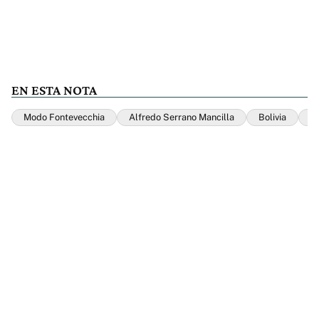
EN ESTA NOTA
Modo Fontevecchia
Alfredo Serrano Mancilla
Bolivia
G