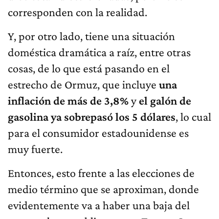
corresponden con la realidad.
Y, por otro lado, tiene una situación
doméstica dramática a raíz, entre otras
cosas, de lo que está pasando en el
estrecho de Ormuz, que incluye
una
inflación de más de 3,8%
y
el galón de
gasolina ya sobrepasó los 5 dólares
, lo cual
para el consumidor estadounidense es
muy fuerte.
Entonces, esto frente a las elecciones de
medio término que se aproximan, donde
evidentemente va a haber una baja del