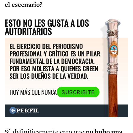
el escenario?
ESTO NO LES GUSTA A LOS
AUTORITARIOS
EL EJERCICIO DEL PERIODISMO
PROFESIONAL Y CRÍTICO ES UN PILAR
FUNDAMENTAL DE LA DEMOCRACIA.
POR ESO MOLESTA A QUIENES CREEN
SER LOS DUEÑOS DE LA VERDAD.
HOY MÁS QUE NUNCA
SUSCRIBITE
Sí, definitivamente creo que
no hubo una