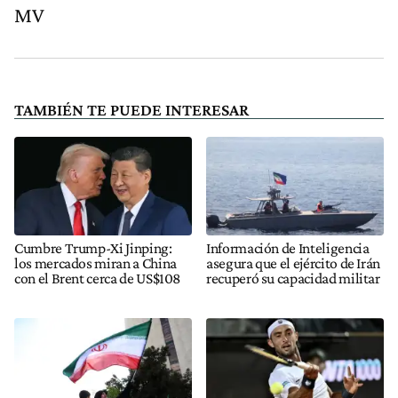
MV
TAMBIÉN TE PUEDE INTERESAR
Cumbre Trump-Xi Jinping:
Información de Inteligencia
los mercados miran a China
asegura que el ejército de Irán
con el Brent cerca de US$108
recuperó su capacidad militar