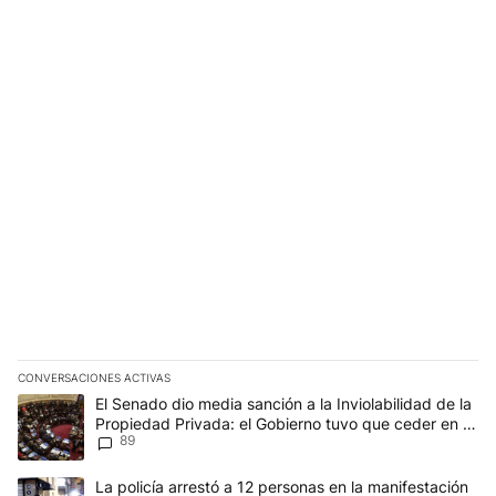
CONVERSACIONES ACTIVAS
Este listado muestra los artículos con más comentarios en los últim
Un artículo de tendencia con el título "El Senado dio media sanci
El Senado dio media sanción a la Inviolabilidad de la
Propiedad Privada: el Gobierno tuvo que ceder en la
89
Ley del Manejo del Fuego
Un artículo de tendencia con el título "La policía arrestó a 12 per
La policía arrestó a 12 personas en la manifestación