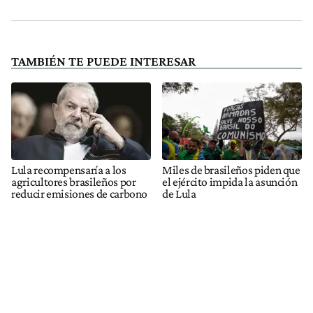
TAMBIÉN TE PUEDE INTERESAR
Lula recompensaría a los
Miles de brasileños piden que
agricultores brasileños por
el ejército impida la asunción
reducir emisiones de carbono
de Lula