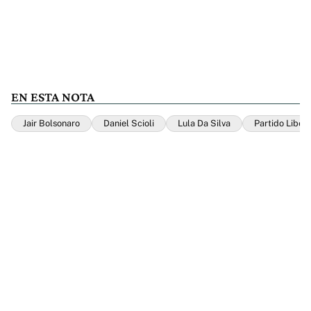
EN ESTA NOTA
Jair Bolsonaro
Daniel Scioli
Lula Da Silva
Partido Libera