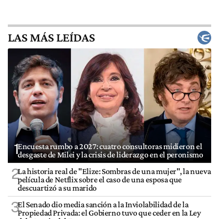
LAS MÁS LEÍDAS
1
Encuesta rumbo a 2027: cuatro consultoras midieron el
desgaste de Milei y la crisis de liderazgo en el peronismo
2
La historia real de "Elize: Sombras de una mujer", la nueva
película de Netflix sobre el caso de una esposa que
descuartizó a su marido
3
El Senado dio media sanción a la Inviolabilidad de la
Propiedad Privada: el Gobierno tuvo que ceder en la Ley