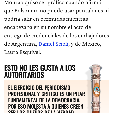
Mourao quiso ser gráfico cuando afirmó
que Bolsonaro no puede usar pantalones ni
podría salir en bermudas mientras
encabezaba en su nombre el acto de
entrega de credenciales de los embajadores
de Argentina,
Daniel Scioli
, y de México,
Laura Esquivel.
ESTO NO LES GUSTA A LOS
AUTORITARIOS
EL EJERCICIO DEL PERIODISMO
PROFESIONAL Y CRÍTICO ES UN PILAR
FUNDAMENTAL DE LA DEMOCRACIA.
POR ESO MOLESTA A QUIENES CREEN
SER LOS DUEÑOS DE LA VERDAD.