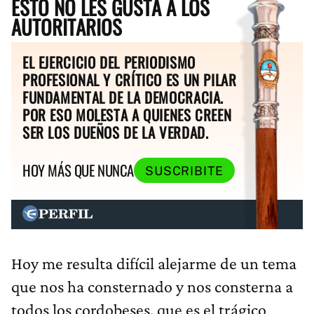
AUTORITARIOS
EL EJERCICIO DEL PERIODISMO
PROFESIONAL Y CRÍTICO ES UN PILAR
FUNDAMENTAL DE LA DEMOCRACIA.
POR ESO MOLESTA A QUIENES CREEN
SER LOS DUEÑOS DE LA VERDAD.
HOY MÁS QUE NUNCA
SUSCRIBITE
Hoy me resulta difícil alejarme de un tema
que nos ha consternado y nos consterna a
todos los cordobeses, que es el trágico
episodio del asesinato de una niña: la niña