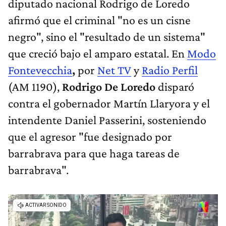
afirmó que el criminal "no es un cisne
negro", sino el "resultado de un sistema"
que creció bajo el amparo estatal. En
Modo
Fontevecchia
,
por
Net TV
y
Radio Perfil
(AM 1190),
Rodrigo De Loredo
disparó
contra el gobernador Martín Llaryora y el
intendente Daniel Passerini, sosteniendo
que el agresor "fue designado por
barrabrava para que haga tareas de
barrabrava".