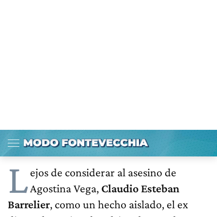
5
01-06-2026 12:46
Agregar PERFIL en Google
L
ejos de considerar al asesino de
Agostina Vega,
Claudio Esteban
Barrelier
, como un hecho aislado, el ex
diputado nacional Rodrigo de Loredo