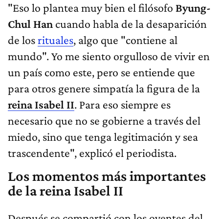
"Eso lo plantea muy bien el filósofo
Byung-
Chul Han
cuando habla de la desaparición
de los
rituales
, algo que "contiene al
mundo". Yo me siento orgulloso de vivir en
un país como este, pero se entiende que
para otros genere simpatía la figura de la
reina Isabel II
. Para eso siempre es
necesario que no se gobierne a través del
miedo, sino que tenga legitimación y sea
trascendente", explicó el periodista.
Los momentos más importantes
de la reina Isabel II
Después se compartió con los oyentes del