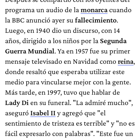
programa un audio de la
monarca
cuando
la BBC anunció ayer su
fallecimiento
.
Luego, en 1940 dio un discurso, con 14
años, dirigido a los niños por la
Segunda
Guerra Mundial
. Ya en 1957 fue su primer
mensaje televisado en Navidad como
reina
,
donde resaltó que esperaba utilizar este
medio para vincularse mejor con la gente.
Más tarde, en 1997, tuvo que hablar de
Lady Di
en su funeral. "La admiré mucho",
aseguró
Isabel II
y agregó que "el
sentimiento de tristeza es terrible" y "no es
fácil expresarlo con palabras". "Este fue un