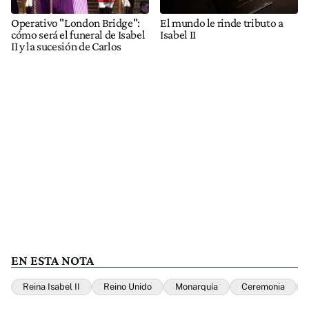
Operativo "London Bridge":
El mundo le rinde tributo a
cómo será el funeral de Isabel
Isabel II
II y la sucesión de Carlos
EN ESTA NOTA
Reina Isabel II
Reino Unido
Monarquía
Ceremonia