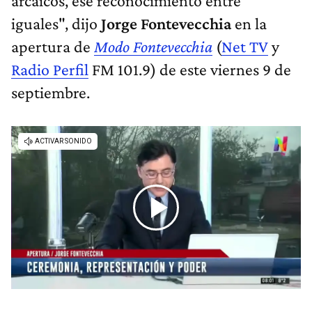
arcaicos, ese reconocimiento entre
iguales", dijo
Jorge Fontevecchia
en la
apertura de
Modo Fontevecchia
(
Net TV
y
Radio Perfil
FM 101.9) de este viernes 9 de
septiembre.