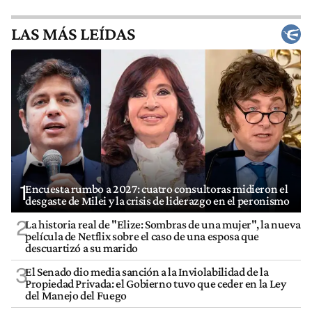
LAS MÁS LEÍDAS
1
Encuesta rumbo a 2027: cuatro consultoras midieron el
desgaste de Milei y la crisis de liderazgo en el peronismo
2
La historia real de "Elize: Sombras de una mujer", la nueva
película de Netflix sobre el caso de una esposa que
descuartizó a su marido
3
El Senado dio media sanción a la Inviolabilidad de la
Propiedad Privada: el Gobierno tuvo que ceder en la Ley
del Manejo del Fuego