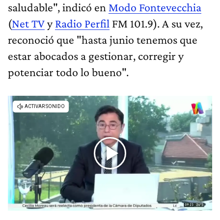
saludable", indicó en
Modo Fontevecchia
(
Net TV
y
Radio Perfil
FM 101.9). A su vez,
reconoció que "hasta junio tenemos que
estar abocados a gestionar, corregir y
potenciar todo lo bueno".