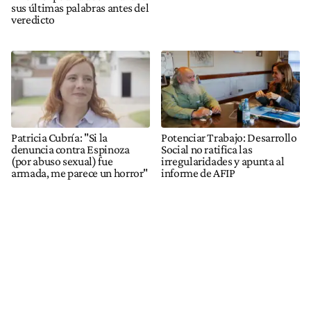
sus últimas palabras antes del
veredicto
Patricia Cubría: "Si la
Potenciar Trabajo: Desarrollo
denuncia contra Espinoza
Social no ratifica las
(por abuso sexual) fue
irregularidades y apunta al
armada, me parece un horror"
informe de AFIP