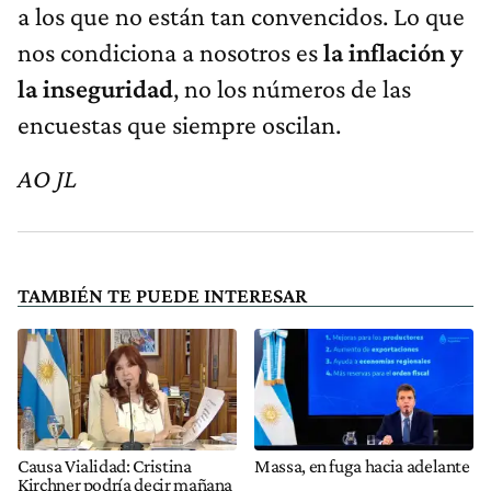
a los que no están tan convencidos. Lo que
nos condiciona a nosotros es
la inflación y
la inseguridad
, no los números de las
encuestas que siempre oscilan.
AO JL
TAMBIÉN TE PUEDE INTERESAR
Causa Vialidad: Cristina
Massa, en fuga hacia adelante
Kirchner podría decir mañana