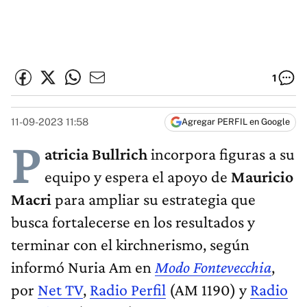
1
11-09-2023 11:58
Agregar PERFIL en Google
P
atricia Bullrich
incorpora figuras a su
equipo y espera el apoyo de
Mauricio
Macri
para ampliar su estrategia que
busca fortalecerse en los resultados y
terminar con el kirchnerismo, según
informó Nuria Am en
Modo Fontevecchia
,
por
Net TV
,
Radio Perfil
(AM 1190) y
Radio