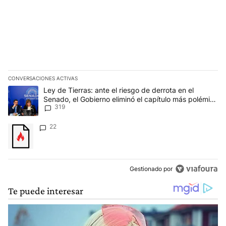
CONVERSACIONES ACTIVAS
Este listado muestra los artículos con más comentarios en los últim
Un artículo de tendencia con el título "Ley de Tierras: ante el ri
Ley de Tierras: ante el riesgo de derrota en el
Senado, el Gobierno eliminó el capítulo más polémico
319
del proyecto
Un artículo de tendencia con el título "" con 22 comentarios.
22
Gestionado por