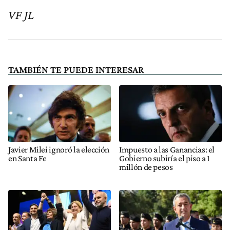
VF JL
TAMBIÉN TE PUEDE INTERESAR
Javier Milei ignoró la elección
Impuesto a las Ganancias: el
en Santa Fe
Gobierno subiría el piso a 1
millón de pesos