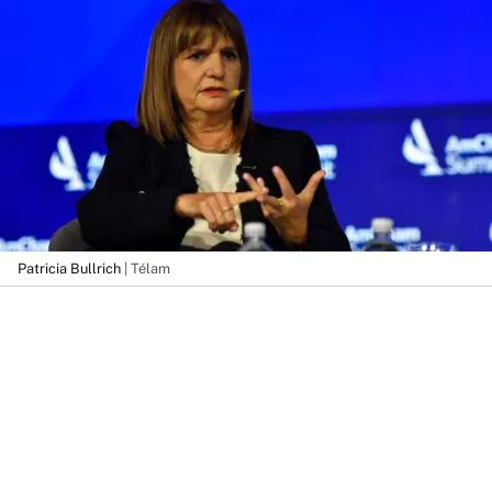
Patricia Bullrich
| Télam