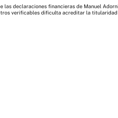
de las declaraciones financieras de Manuel Adorni
tros verificables dificulta acreditar la titularida