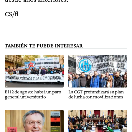
CS/fl
TAMBIÉN TE PUEDE INTERESAR
El 12 de agosto habrá un paro
La CGT profundizará su plan
general universitario
de lucha con movilizaciones