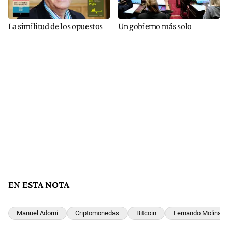
La similitud de los opuestos
Un gobierno más solo
EN ESTA NOTA
Manuel Adorni
Criptomonedas
Bitcoin
Fernando Molina