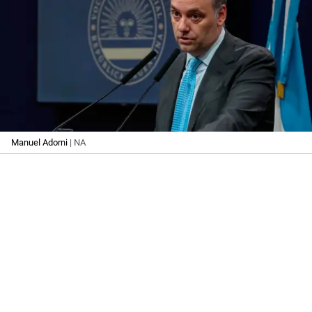
Manuel Adorni
| NA