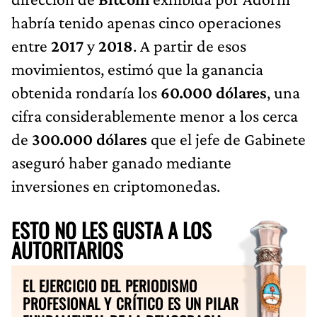
habría tenido apenas cinco operaciones
entre
2017
y
2018
. A partir de esos
movimientos, estimó que la ganancia
obtenida rondaría los
60.000 dólares
, una
cifra considerablemente menor a los cerca
de
300.000 dólares
que el jefe de Gabinete
aseguró haber ganado mediante
inversiones en criptomonedas.
ESTO NO LES GUSTA A LOS
AUTORITARIOS
EL EJERCICIO DEL PERIODISMO
PROFESIONAL Y CRÍTICO ES UN PILAR