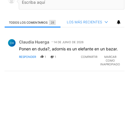
LOS MÁS RECIENTES
TODOS LOS COMENTARIOS
28
Todos los comentarios
Comentario de Claudia Huerga.
Claudia Huerga
14 DE JUNIO DE 2026
CH
Ponen en duda?, adornis es un elefante en un bazar.
RESPONDER
1
1
COMPARTIR
MARCAR
COMO
INAPROPIADO