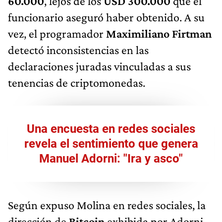
60.000
, lejos de los
USD 300.000
que el
funcionario aseguró haber obtenido. A su
vez, el programador
Maximiliano Firtman
detectó inconsistencias en las
declaraciones juradas vinculadas a sus
tenencias de criptomonedas.
Una encuesta en redes sociales
revela el sentimiento que genera
Manuel Adorni: "Ira y asco"
Según expuso Molina en redes sociales, la
dirección de
Bitcoin
exhibida por Adorni