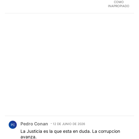
COMO
INAPROPIADO
Comentario de Pedro Conan.
Pedro Conan
12 DE JUNIO DE 2026
PC
La Justicia es la que esta en duda. La corrupcion
avanza.