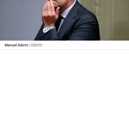
Manuel Adorni
| CEDOC