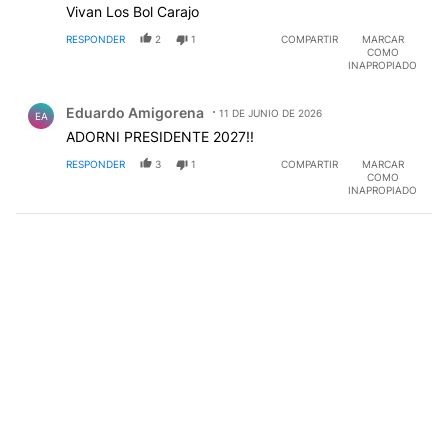
Vivan Los Bol Carajo
RESPONDER
2
1
COMPARTIR
MARCAR
COMO
INAPROPIADO
Comentario de Eduardo Amigorena.
Eduardo Amigorena
11 DE JUNIO DE 2026
EA
ADORNI PRESIDENTE 2027!!
RESPONDER
3
1
COMPARTIR
MARCAR
COMO
INAPROPIADO