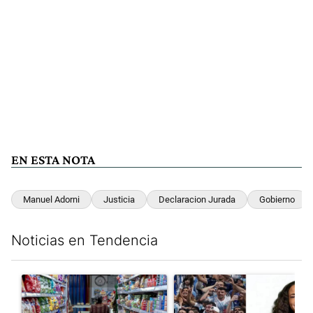
EN ESTA NOTA
Manuel Adorni
Justicia
Declaracion Jurada
Gobierno
Noticias en Tendencia
Este listado muestra los artículos con más comentarios en los últim
Un artículo de tendencia con el título "La inflación en CABA m
Un artículo de tendencia con e