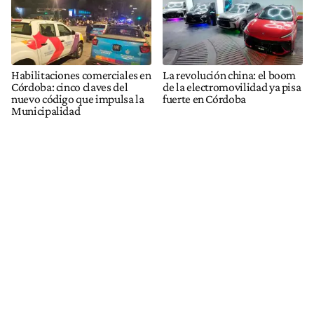
Habilitaciones comerciales en
La revolución china: el boom
Córdoba: cinco claves del
de la electromovilidad ya pisa
nuevo código que impulsa la
fuerte en Córdoba
Municipalidad