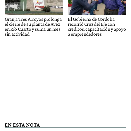
Granja Tres Arroyos prolonga
El Gobierno de Córdoba
el cierre de su planta de Avex
recorrió Cruz del Eje con
en Río Cuarto y suma un mes
créditos, capacitación y apoyo
sin actividad
a emprendedores
EN ESTA NOTA