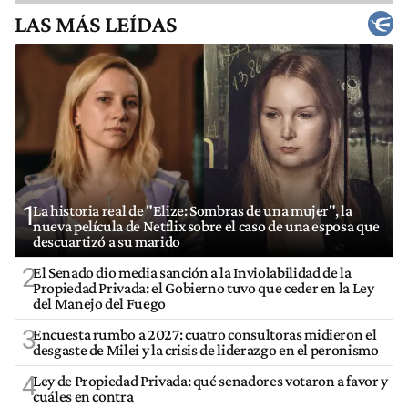
LAS MÁS LEÍDAS
1
La historia real de "Elize: Sombras de una mujer", la
nueva película de Netflix sobre el caso de una esposa que
descuartizó a su marido
2
El Senado dio media sanción a la Inviolabilidad de la
Propiedad Privada: el Gobierno tuvo que ceder en la Ley
del Manejo del Fuego
3
Encuesta rumbo a 2027: cuatro consultoras midieron el
desgaste de Milei y la crisis de liderazgo en el peronismo
4
Ley de Propiedad Privada: qué senadores votaron a favor y
cuáles en contra