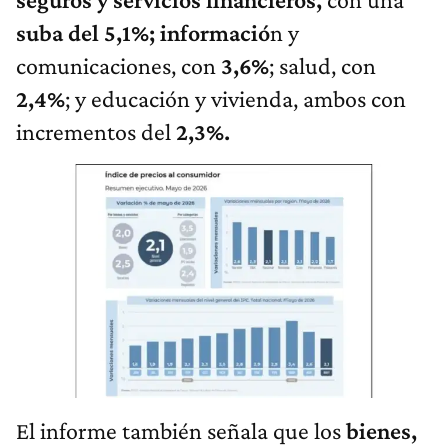
suba del 5,1%; informació
n y
comunicaciones, con
3,6%
; salud, con
2,4%
; y educación y vivienda, ambos con
incrementos del
2,3%.
El informe también señala que los
bienes,