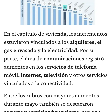
En el capítulo de
vivienda,
los incrementos
estuvieron vinculados a los
alquileres, el
gas envasado y la electricidad.
Por su
parte, el área de
comunicaciones
registró
aumentos en los s
ervicios de telefonía
móvil, internet, televisión
y otros servicios
vinculados a la conectividad.
Entre los rubros con mayores aumentos
durante mayo también se destacaron
seguros y servicios financieros,
con una