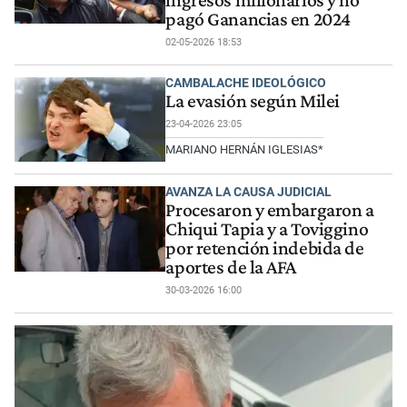
ingresos millonarios y no
pagó Ganancias en 2024
02-05-2026 18:53
CAMBALACHE IDEOLÓGICO
La evasión según Milei
23-04-2026 23:05
MARIANO HERNÁN IGLESIAS*
AVANZA LA CAUSA JUDICIAL
Procesaron y embargaron a
Chiqui Tapia y a Toviggino
por retención indebida de
aportes de la AFA
30-03-2026 16:00