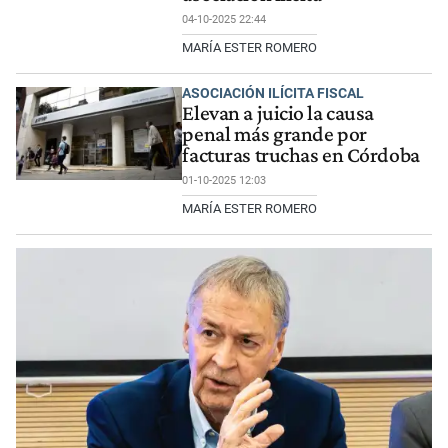
04-10-2025 22:44
MARÍA ESTER ROMERO
ASOCIACIÓN ILÍCITA FISCAL
Elevan a juicio la causa
penal más grande por
facturas truchas en Córdoba
01-10-2025 12:03
MARÍA ESTER ROMERO