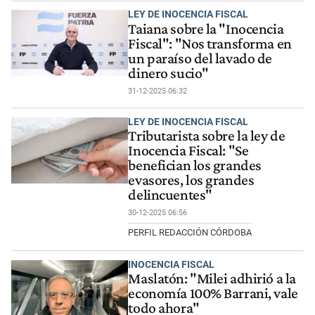
LEY DE INOCENCIA FISCAL
Taiana sobre la "Inocencia
Fiscal": "Nos transforma en
un paraíso del lavado de
dinero sucio"
31-12-2025 06:32
LEY DE INOCENCIA FISCAL
Tributarista sobre la ley de
Inocencia Fiscal: "Se
benefician los grandes
evasores, los grandes
delincuentes"
30-12-2025 06:56
PERFIL REDACCIÓN CÓRDOBA
INOCENCIA FISCAL
Maslatón: "Milei adhirió a la
economía 100% Barrani, vale
todo ahora"