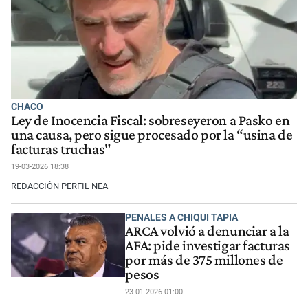
CHACO
Ley de Inocencia Fiscal: sobreseyeron a Pasko en
una causa, pero sigue procesado por la “usina de
facturas truchas"
19-03-2026 18:38
REDACCIÓN PERFIL NEA
PENALES A CHIQUI TAPIA
ARCA volvió a denunciar a la
AFA: pide investigar facturas
por más de 375 millones de
pesos
23-01-2026 01:00