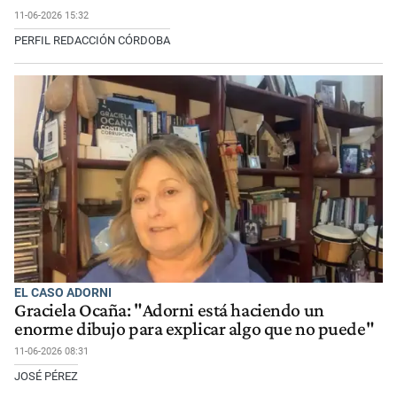
11-06-2026 15:32
PERFIL REDACCIÓN CÓRDOBA
EL CASO ADORNI
Graciela Ocaña: "Adorni está haciendo un
enorme dibujo para explicar algo que no puede"
11-06-2026 08:31
JOSÉ PÉREZ