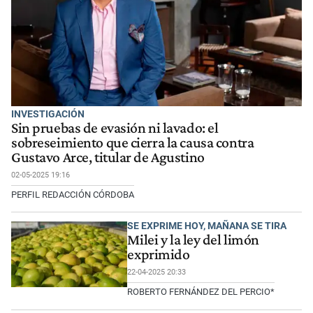
INVESTIGACIÓN
Sin pruebas de evasión ni lavado: el
sobreseimiento que cierra la causa contra
Gustavo Arce, titular de Agustino
02-05-2025 19:16
PERFIL REDACCIÓN CÓRDOBA
SE EXPRIME HOY, MAÑANA SE TIRA
Milei y la ley del limón
exprimido
22-04-2025 20:33
ROBERTO FERNÁNDEZ DEL PERCIO*