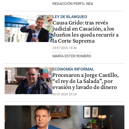
REDACCIÓN PERFIL NEA
LEY DE BLANQUEO
Causa Grido: tras revés
judicial en Casación, a los
dueños les queda recurrir a
la Corte Suprema
24-07-2025 14:46
MARÍA ESTER ROMERO
ECONOMÍA INFORMAL
Procesaron a Jorge Castillo,
“el rey de La Salada", por
evasión y lavado de dinero
02-07-2025 20:24