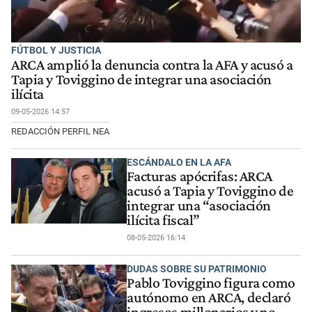
FÚTBOL Y JUSTICIA
ARCA amplió la denuncia contra la AFA y acusó a
Tapia y Toviggino de integrar una asociación
ilícita
09-05-2026 14:57
REDACCIÓN PERFIL NEA
ESCÁNDALO EN LA AFA
Facturas apócrifas: ARCA
acusó a Tapia y Toviggino de
integrar una “asociación
ilícita fiscal”
08-05-2026 16:14
DUDAS SOBRE SU PATRIMONIO
Pablo Toviggino figura como
autónomo en ARCA, declaró