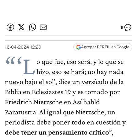
6
16-04-2024 12:20
Agregar PERFIL en Google
“‘L
o que fue, eso será, y lo que se
hizo, eso se hará; no hay nada
nuevo bajo el sol’, dice un versículo de la
Biblia en Eclesiastes 19 y es tomado por
Friedrich Nietzsche en Así habló
Zaratustra. Al igual que Nietzsche, un
periodista debe poner todo en cuestión y
debe tener un pensamiento crítico
”,