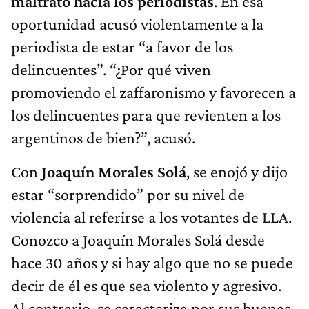
maltrato hacia los periodistas
. En esa
oportunidad acusó violentamente a la
periodista de estar “a favor de los
delincuentes”. “¿Por qué viven
promoviendo el zaffaronismo y favorecen a
los delincuentes para que revienten a los
argentinos de bien?”, acusó.
Con
Joaquín Morales Solá
, se enojó y dijo
estar “sorprendido” por su nivel de
violencia al referirse a los votantes de LLA.
Conozco a Joaquín Morales Solá desde
hace 30 años y si hay algo que no se puede
decir de él es que sea violento y agresivo.
Al contrario, se caracteriza por sus buenas