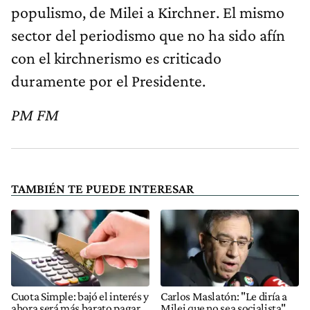
populismo, de Milei a Kirchner. El mismo
sector del periodismo que no ha sido afín
con el kirchnerismo es criticado
duramente por el Presidente.
PM FM
TAMBIÉN TE PUEDE INTERESAR
Cuota Simple: bajó el interés y
Carlos Maslatón: "Le diría a
ahora será más barato pagar
Milei que no sea socialista"