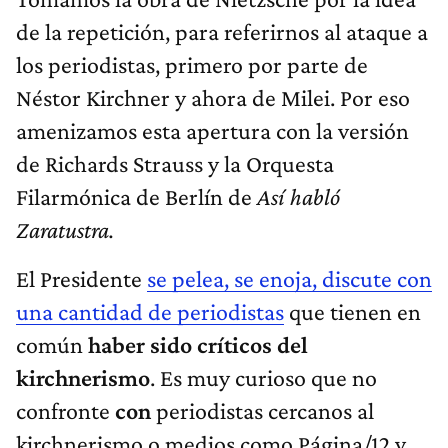
de la repetición, para referirnos al ataque a
los periodistas, primero por parte de
Néstor Kirchner y ahora de Milei. Por eso
amenizamos esta apertura con la versión
de Richards Strauss y la Orquesta
Filarmónica de Berlín de
Así habló
Zaratustra.
El Presidente
se pelea, se enoja, discute con
una cantidad de periodistas
que tienen en
común
haber sido críticos del
kirchnerismo
. Es muy curioso que no
confronte
con
periodistas cercanos al
kirchnerismo o medios como Página/12 y