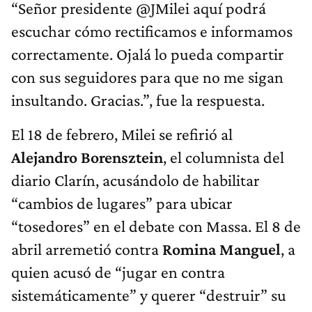
“Señor presidente ⁦⁦@JMilei aquí podrá
escuchar cómo rectificamos e informamos
correctamente. Ojalá lo pueda compartir
con sus seguidores para que no me sigan
insultando. Gracias.”, fue la respuesta.
El 18 de febrero, Milei se refirió al
Alejandro Borensztein
, el columnista del
diario Clarín, acusándolo de habilitar
“cambios de lugares” para ubicar
“tosedores” en el debate con Massa. El 8 de
abril arremetió contra
Romina Manguel
, a
quien acusó de “jugar en contra
sistemáticamente” y querer “destruir” su