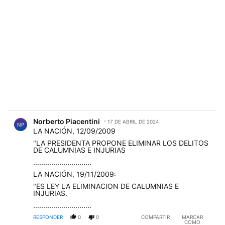
Comentario de Norberto Piacentini.
Norberto Piacentini
17 DE ABRIL DE 2024
NP
LA NACIÓN, 12/09/2009
"LA PRESIDENTA PROPONE ELIMINAR LOS DELITOS
DE CALUMNIAS E INJURIAS
.............................
LA NACIÓN, 19/11/2009:
"ES LEY LA ELIMINACION DE CALUMNIAS E
INJURIAS.
.............................
RESPONDER
0
0
COMPARTIR
MARCAR
COMO