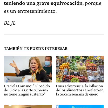
teniendo una grave equivocación
, porque
es un entretenimiento.
BL JL
TAMBIÉN TE PUEDE INTERESAR
Graciela Camaño: "El pedido
Dura advertencia: la inflación
de juicio a la Corte Suprema
de los alimentos se aceleró en
no tiene ningún sustento"
la tercera semana de enero