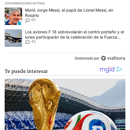
CONVERSACIONES ACTIVAS
Este listado muestra los artículos con más comentarios en los últim
Un artículo de tendencia con el título "Murió Jorge Messi, el papá
Murió Jorge Messi, el papá de Lionel Messi, en
Rosario
63
Un artículo de tendencia con el título "Los aviones F 16 sobrevola
Los aviones F 16 sobrevolarán el centro porteño y el
lunes participarán de la celebración de la Fuerza
42
Aérea
Gestionado por