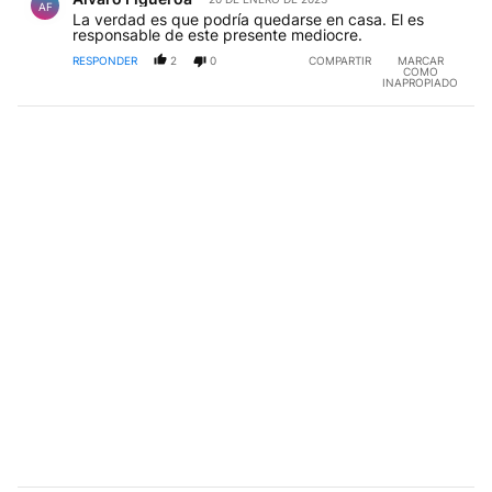
AF
La verdad es que podría quedarse en casa. El es
responsable de este presente mediocre.
RESPONDER
2
0
COMPARTIR
MARCAR
COMO
INAPROPIADO