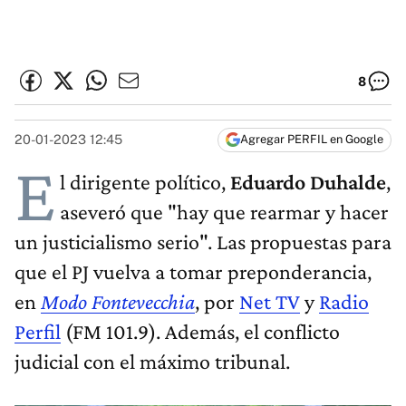
8
20-01-2023 12:45
Agregar PERFIL en Google
E
l dirigente político,
Eduardo Duhalde
,
aseveró que "hay que rearmar y hacer
un justicialismo serio". Las propuestas para
que el PJ vuelva a tomar preponderancia,
en
Modo Fontevecchia
, por
Net TV
y
Radio
Perfil
(FM 101.9). Además, el conflicto
judicial con el máximo tribunal.