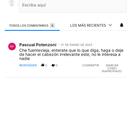
LOS MÁS RECIENTES
TODOS LOS COMENTARIOS
8
Todos los comentarios
Comentario de Pascual Potenzoni.
Pascual Potenzoni
21 DE ENERO DE 2023
PP
Che fuentevieja, enterate que lo que diga, haga o deje
de hacer el cabezón irrelevante este, no le interesa a
nadie
RESPONDER
0
0
COMPARTIR
MARCAR
COMO
INAPROPIADO