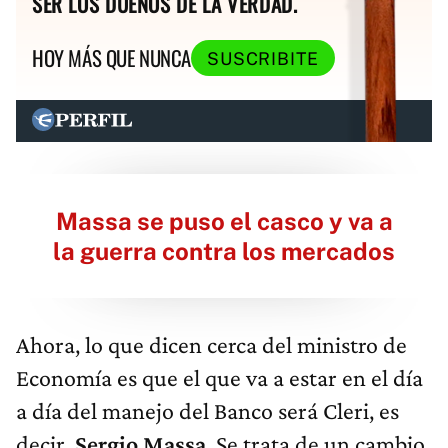
SER LOS DUEÑOS DE LA VERDAD.
HOY MÁS QUE NUNCA
SUSCRIBITE
Massa se puso el casco y va a
la guerra contra los mercados
Ahora, lo que dicen cerca del ministro de
Economía es que el que va a estar en el día
a día del manejo del Banco será Cleri, es
decir,
Sergio Massa
. Se trata de un cambio