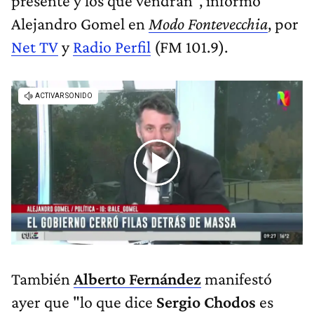
presente y los que vendrán", informó
Alejandro Gomel en
Modo Fontevecchia
, por
Net TV
y
Radio Perfil
(FM 101.9).
También
Alberto Fernández
manifestó
ayer que "lo que dice
Sergio Chodos
es