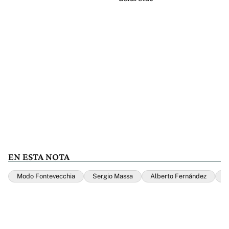
EN ESTA NOTA
Modo Fontevecchia
Sergio Massa
Alberto Fernández
A