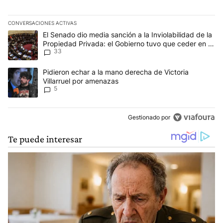
CONVERSACIONES ACTIVAS
Este listado muestra los artículos con más comentarios en los últim
Un artículo de tendencia con el título "El Senado dio media sanci
El Senado dio media sanción a la Inviolabilidad de la
Propiedad Privada: el Gobierno tuvo que ceder en la
33
Ley del Manejo del Fuego
Un artículo de tendencia con el título "Pidieron echar a la mano d
Pidieron echar a la mano derecha de Victoria
Villarruel por amenazas
5
Gestionado por