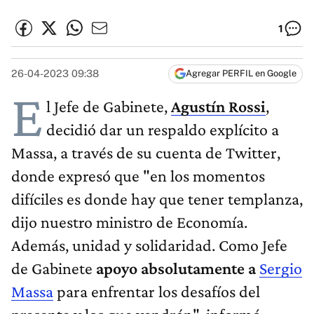
1
26-04-2023 09:38
Agregar PERFIL en Google
E
l Jefe de Gabinete,
Agustín Rossi
,
decidió dar un respaldo explícito a
Massa, a través de su cuenta de Twitter,
donde expresó que "en los momentos
difíciles es donde hay que tener templanza,
dijo nuestro ministro de Economía.
Además, unidad y solidaridad. Como Jefe
de Gabinete
apoyo absolutamente a
Sergio
Massa
para enfrentar los desafíos del