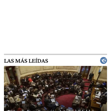
LAS MÁS LEÍDAS