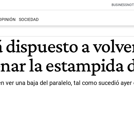
BUSINESS
NOT
OPINIÓN
SOCIEDAD
 dispuesto a volve
nar la estampida d
 ver una baja del paralelo, tal como sucedió ayer c