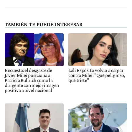
TAMBIÉN TE PUEDE INTERESAR
Encuesta: el desgaste de
Lali Espósito volvio a cargar
Javier Milei posiciona a
contra Milei: "Qué peligroso,
Patricia Bullrich como la
qué triste"
dirigente con mejor imagen
positiva a nivel nacional