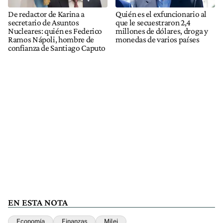
De redactor de Karina a
Quién es el exfuncionario al
secretario de Asuntos
que le secuestraron 2,4
Nucleares: quién es Federico
millones de dólares, droga y
Ramos Nápoli, hombre de
monedas de varios países
confianza de Santiago Caputo
EN ESTA NOTA
Economía
Finanzas
Milei