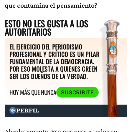
que contamina el pensamiento?​
ESTO NO LES GUSTA A LOS
AUTORITARIOS
EL EJERCICIO DEL PERIODISMO
PROFESIONAL Y CRÍTICO ES UN PILAR
FUNDAMENTAL DE LA DEMOCRACIA.
POR ESO MOLESTA A QUIENES CREEN
SER LOS DUEÑOS DE LA VERDAD.
HOY MÁS QUE NUNCA
SUSCRIBITE
Absolutamente. Eso nos pasa a todos en