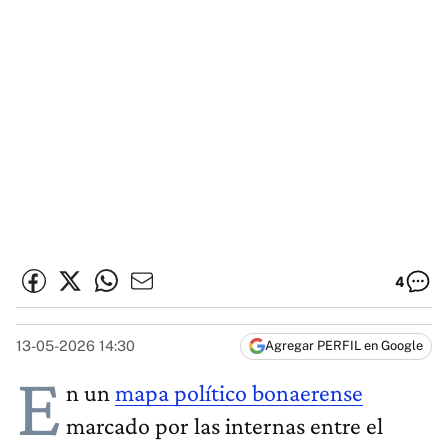
4
13-05-2026 14:30
Agregar PERFIL en Google
E
n un
mapa político bonaerense
marcado por las internas entre el