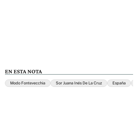
EN ESTA NOTA
Modo Fontevecchia
Sor Juana Inés De La Cruz
España
L