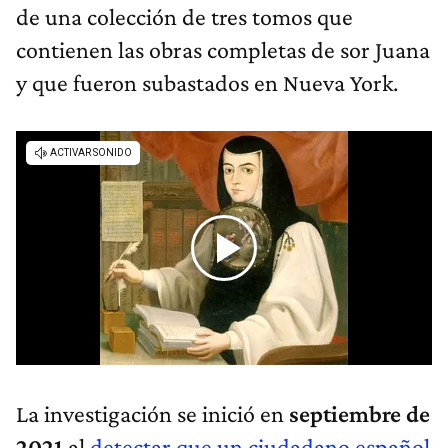
de una colección de tres tomos que
contienen las obras completas de sor Juana
y que fueron subastados en Nueva York.
La investigación se inició en
septiembre de
2021
al
detectar que un ciudadano español