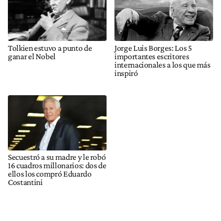
Tolkien estuvo a punto de
Jorge Luis Borges: Los 5
ganar el Nobel
importantes escritores
internacionales a los que más
inspiró
Secuestró a su madre y le robó
16 cuadros millonarios: dos de
ellos los compró Eduardo
Costantini