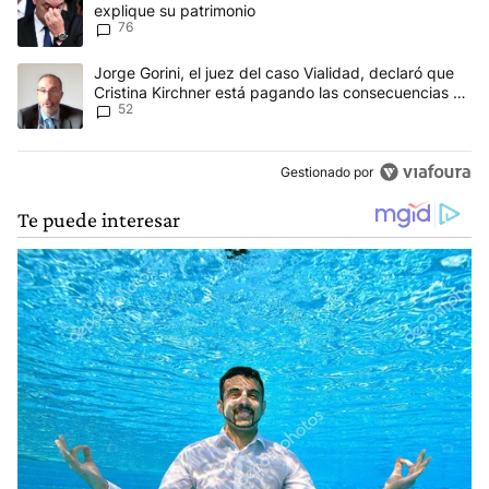
explique su patrimonio
76
Un artículo de tendencia con el título "Jorge Gorini, el juez del
Jorge Gorini, el juez del caso Vialidad, declaró que
Cristina Kirchner está pagando las consecuencias de
52
cometer "un delito comprobado"
Gestionado por