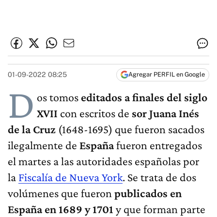
01-09-2022 08:25
Agregar PERFIL en Google
D
os tomos
editados a finales del siglo
XVII
con escritos de
sor Juana Inés
de la Cruz
(1648-1695) que fueron sacados
ilegalmente de
España
fueron entregados
el martes a las autoridades españolas por
la
Fiscalía de Nueva York
. Se trata de dos
volúmenes que fueron
publicados en
España en 1689 y 1701
y que forman parte