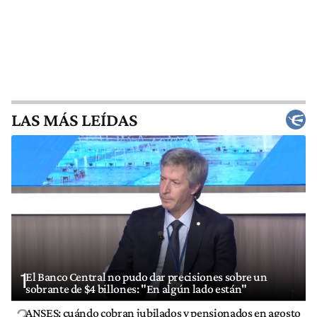
LAS MÁS LEÍDAS
1
El Banco Central no pudo dar precisiones sobre un
sobrante de $4 billones: "En algún lado están"
2
ANSES: cuándo cobran jubilados y pensionados en agosto