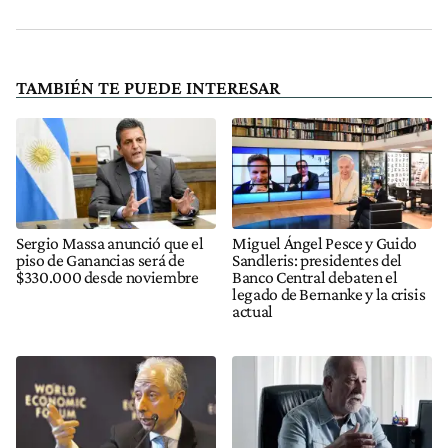
TAMBIÉN TE PUEDE INTERESAR
Sergio Massa anunció que el
Miguel Ángel Pesce y Guido
piso de Ganancias será de
Sandleris: presidentes del
$330.000 desde noviembre
Banco Central debaten el
legado de Bernanke y la crisis
actual