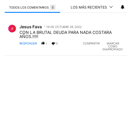
LOS MÁS RECIENTES
TODOS LOS COMENTARIOS
5
Todos los comentarios
Comentario de Jesus Fava.
Jesus Fava
19 DE OCTUBRE DE 2022
JF
CON LA BRUTAL DEUDA PARA NADA COSTARA
AÑOS.!!!!!
RESPONDER
1
0
COMPARTIR
MARCAR
COMO
INAPROPIADO