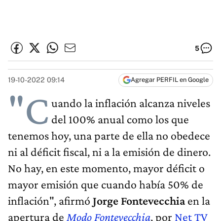
5
19-10-2022 09:14
Agregar PERFIL en Google
"C
uando la inflación alcanza niveles
del 100% anual como los que
tenemos hoy, una parte de ella no obedece
ni al déficit fiscal, ni a la emisión de dinero.
No hay, en este momento, mayor déficit o
mayor emisión que cuando había 50% de
inflación", afirmó
Jorge Fontevecchia
en la
apertura de
Modo Fontevecchia
, por
Net TV