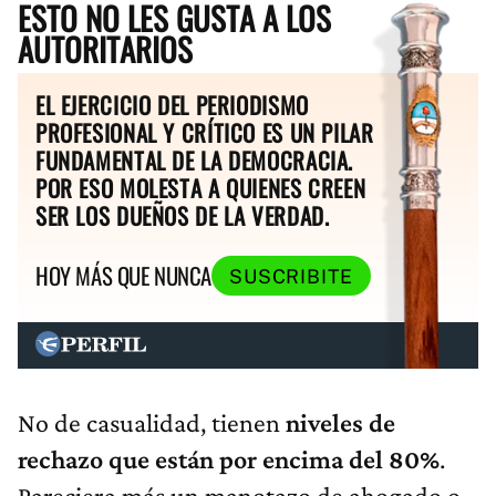
ESTO NO LES GUSTA A LOS
AUTORITARIOS
EL EJERCICIO DEL PERIODISMO
PROFESIONAL Y CRÍTICO ES UN PILAR
FUNDAMENTAL DE LA DEMOCRACIA.
POR ESO MOLESTA A QUIENES CREEN
SER LOS DUEÑOS DE LA VERDAD.
HOY MÁS QUE NUNCA
SUSCRIBITE
No de casualidad, tienen
niveles de
rechazo que están por encima del 80%
.
Pareciera más un manotazo de ahogado o