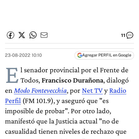
11
23-08-2022 10:10
Agregar PERFIL en Google
E
l senador provincial por el Frente de
Todos,
Francisco Durañona
, dialogó
en
Modo Fontevecchia
, por
Net TV
y
Radio
Perfil
(FM 101.9), y aseguró que "es
imposible de probar". Por otro lado,
manifestó que la Justicia actual "no de
casualidad tienen niveles de rechazo que