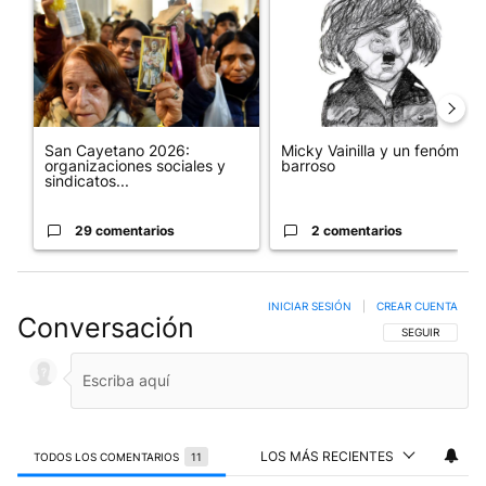
San Cayetano 2026:
Micky Vainilla y un fenómeno
organizaciones sociales y
barroso
sindicatos...
29 comentarios
2 comentarios
INICIAR SESIÓN
|
CREAR CUENTA
Conversación
SIGA ESTA CO
SEGUIR
LOS MÁS RECIENTES
TODOS LOS COMENTARIOS
11