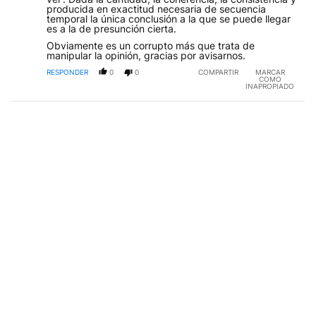
producida en exactitud necesaria de secuencia
temporal la única conclusión a la que se puede llegar
es a la de presunción cierta.
Obviamente es un corrupto más que trata de
manipular la opinión, gracias por avisarnos.
RESPONDER
0
0
COMPARTIR
MARCAR
COMO
INAPROPIADO