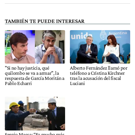
TAMBIÉN TE PUEDE INTERESAR
"Si no hay justicia, qué
Alberto Fernández llamó por
quilombo se va a armar", la
teléfono a Cristina Kirchner
respuesta de García Moritán a
tras la acusación del fiscal
Pablo Echarri
Luciani
Sergio Massa: “Es mucho más